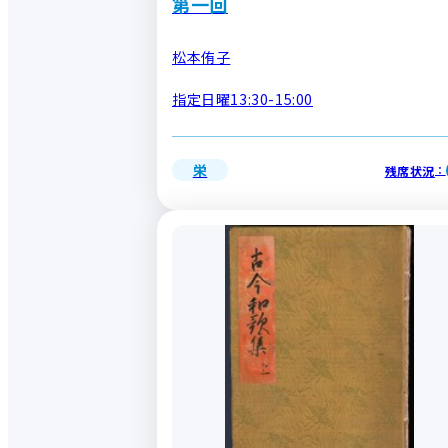
第一回
松本侑子
指定日曜13:30-15:00
栄
残席状況
：