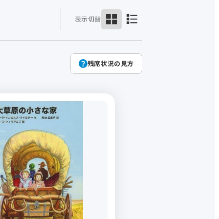
表示切替
人気
ライン
残席状況の見方