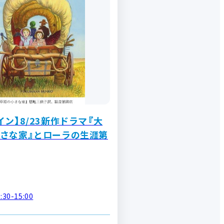
イン】8/23新作ドラマ『大
さな家』とローラの生涯第
30-15:00