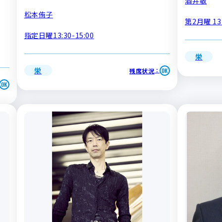
酒井敏
松本侑子
第2月曜 13:
指定日曜13:30-15:00
栄
栄
残席状況
：