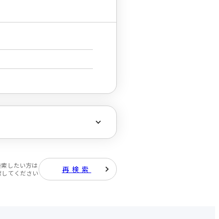
検索したい方は
再検索
索してください
検索