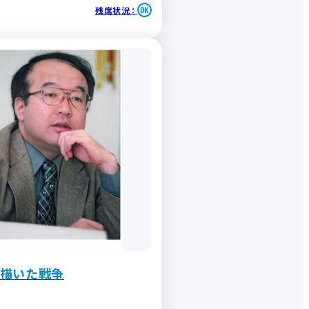
残席状況
：
描いた戦争