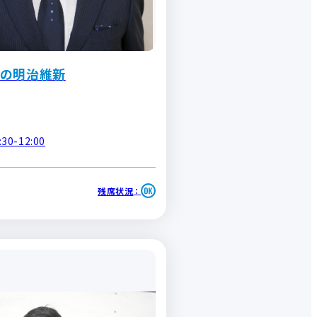
の明治維新
30-12:00
残席状況
：