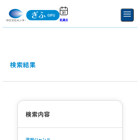
受講日
ご利用ガイド
新規登録
ログイン
MENU
閉じる
検索結果
検索内容
選択ジャンル