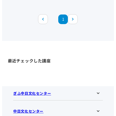
1
最近チェックした講座
ぎふ中日文化センター
中日文化センター
ぎふ中日文化センターHOME