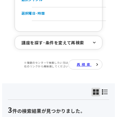
選択曜日･時間
講座を探す･条件を変えて再検索
※複数のセンターで検索したい方は
再検索
ジャンルで探す
右のリンクから再検索してください
曜日･時間で探す
3
件の検索結果が見つかりました。