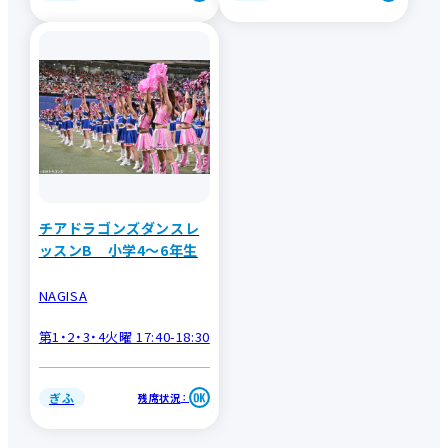
チアドラゴンズダンスレ
ッスンB 小学4～6年生
NAGISA
第1・2・3・4火曜 17:40-18:30
ぎふ
残席状況
：