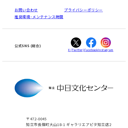
お問い合わせ
プライバシーポリシー
推奨環境･メンテナンス時間
公式SNS
(総合)
X
(Twitter)
Facebook
Instagram
〒472-0045
知立市長篠町大山18-1 ギャラリエアピタ知立店2