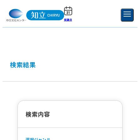
受講日
ご利用ガイド
新規登録
ログイン
MENU
閉じる
検索結果
検索内容
選択ジャンル