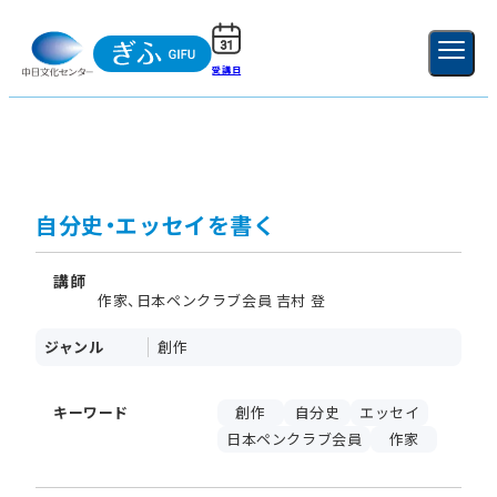
受講日
ご利用ガイド
新規登録
ログイン
MENU
閉じる
自分史・エッセイを書く
講師
作家、日本ペンクラブ会員 吉村 登
ジャンル
創作
キーワード
創作
自分史
エッセイ
日本ペンクラブ会員
作家