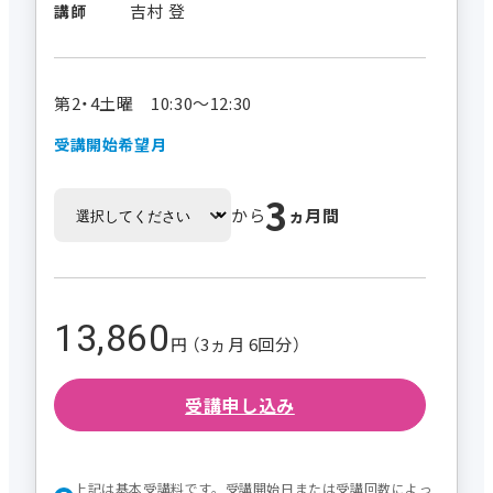
吉村 登
講師
第2・4土曜 10:30～12:30
受講開始希望月
3
から
ヵ月間
13,860
円 （3ヵ月 6回分）
受講申し込み
上記は基本受講料です。受講開始日または受講回数によっ