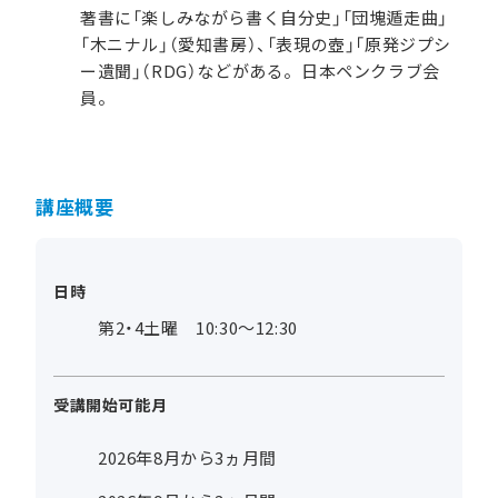
著書に「楽しみながら書く自分史」「団塊遁走曲」
「木ニナル」（愛知書房）、「表現の壺」「原発ジプシ
ー遺聞」（RDG）などがある。日本ペンクラブ会
員。
講座概要
日時
第2・4土曜 10:30～12:30
受講開始可能月
2026年8月から3ヵ月間