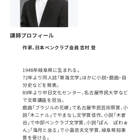
講師プロフィール
作家、日本ペンクラブ会員 吉村 登
1948年岐阜県に生まれる。
72年より同人誌「東海文学」ほかに小説・戯曲・自
分史などを発表。
89年より中日文化センター、名古屋市民大学など
で文章講座を担当。
戯曲「ブラジルの花嫁」で名古屋市民芸術祭賞、小
説「木ニナル」でやまなし文学賞佳作、小説「木曾
谷」で中部ペンクラブ文学賞、小説「ぽん ぽわぁ
ん」「海月と坐る」で小島信夫文学賞、岐阜県知事
賞を受ける。