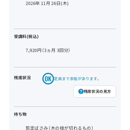
2026年
11
月
26
日(木)
受講料(税込)
7,920円（3ヵ月 3回分）
残席状況
定員まで余裕があります。
残席状況の見方
持ち物
剪定ばさみ（木の枝が切れるもの）