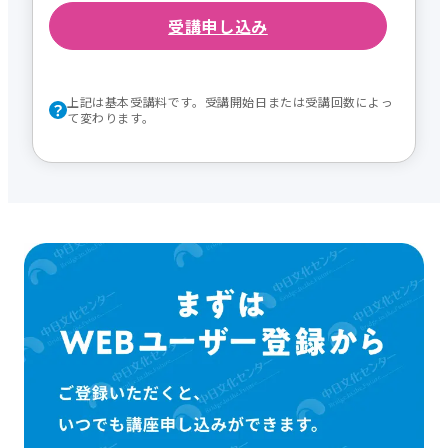
受講申し込み
上記は基本受講料です。受講開始日または受講回数によっ
て変わります。