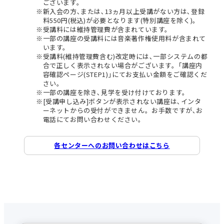
ございます。
新入会の方､または､13ヵ月以上受講がない方は､登録
料550円(税込)が必要となります(特別講座を除く)。
受講料には維持管理費が含まれています。
一部の講座の受講料には音楽著作権使用料が含まれて
います。
受講料(維持管理費含む)改定時には､一部システムの都
合で正しく表示されない場合がございます。｢講座内
容確認ページ(STEP1)｣にてお支払い金額をご確認くだ
さい。
一部の講座を除き､見学を受け付けております。
[受講申し込み]ボタンが表示されない講座は､インタ
ーネットからの受付ができません。お手数ですが､お
電話にてお問い合わせください。
各センターへのお問い合わせはこちら