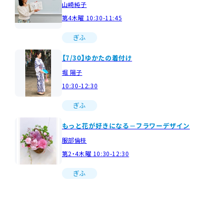
山崎純子
第4木曜 10:30-11:45
ぎふ
【7/30】ゆかたの着付け
堀 陽子
10:30-12:30
ぎふ
もっと花が好きになる－フラワーデザイン
服部倫枝
第2・4木曜 10:30-12:30
ぎふ