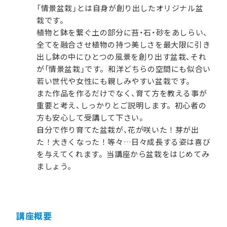
「情景盆栽」とは自身が創り出したオリジナル盆
栽です。
植物と鉢を繋ぐ土の部分に苔・石・砂をあしらい、
全てを融合させ植物の持つ美しさを最大限に引き
出し鉢の中にひとつの風景を創り出す盆栽、それ
が「情景盆栽」です。和洋どちらの空間にも似合い
若い世代や女性にも親しみやすい盆栽です。
また作品を作るだけでなく、育て方を教える事が
重要と考え、しっかりとご説明します。初心者の
方も安心して受講して下さい。
自分で作り育てた盆栽が、花が咲いた！芽が出
た！大きくなった！等々…日々成長する姿は喜び
を与えてくれます。当講座から盆栽をはじめてみ
ましょう。
講座概要