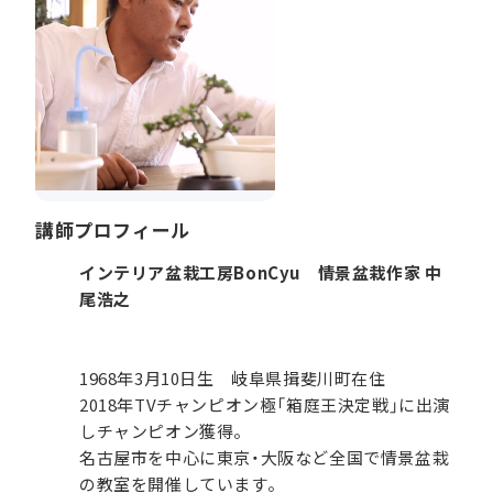
講師プロフィール
インテリア盆栽工房BonCyu 情景盆栽作家 中
尾浩之
1968年3月10日生 岐阜県揖斐川町在住
2018年TVチャンピオン極「箱庭王決定戦」に出演
しチャンピオン獲得。
名古屋市を中心に東京・大阪など全国で情景盆栽
の教室を開催しています。