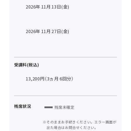
2026年
11
月
13
日(金)
2026年
11
月
27
日(金)
受講料(税込)
13,200円（3ヵ月 6回分）
残席状況
残席未確定
そのままお手続きください。エラー画面が
出た場合はお問合せください。