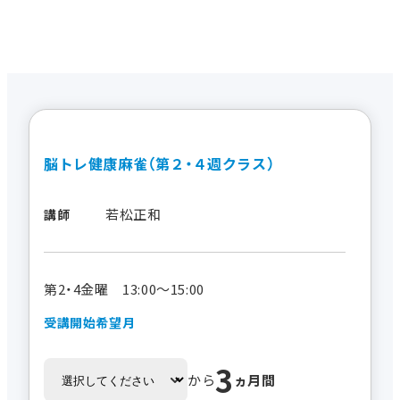
脳トレ健康麻雀（第２・４週クラス）
若松正和
講師
第2・4金曜 13:00～15:00
受講開始希望月
3
から
ヵ月間