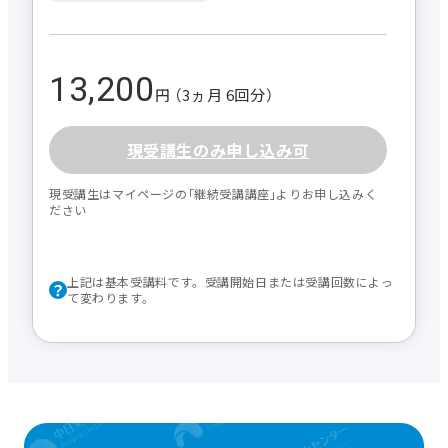
13,200
円 （3ヵ月 6回分）
現受講生のみ申し込み可
現受講生はマイページの｢継続受講講座｣よりお申し込みく
ださい
上記は基本受講料です。受講開始日または受講回数によっ
て変わります。