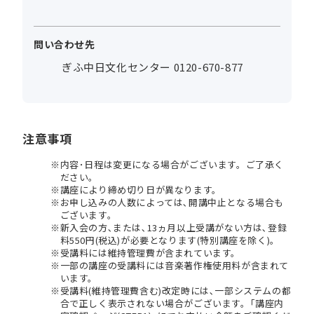
問い合わせ先
ぎふ中日文化センター 0120-670-877
注意事項
内容･日程は変更になる場合がございます。ご了承く
ださい。
講座により締め切り日が異なります。
お申し込みの人数によっては､開講中止となる場合も
ございます。
新入会の方､または､13ヵ月以上受講がない方は､登録
料550円(税込)が必要となります(特別講座を除く)。
受講料には維持管理費が含まれています。
一部の講座の受講料には音楽著作権使用料が含まれて
います。
受講料(維持管理費含む)改定時には､一部システムの都
合で正しく表示されない場合がございます。｢講座内