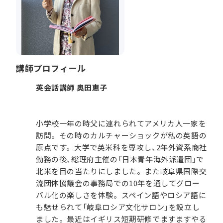
講師プロフィール
英会話講師 奥田恵子
小学校一年の時父に連れられてアメリカ人一家を
訪問。その時のカルチャーショックが私の英語の
原点です。大学で英米科を専攻し、2年外資系商社
勤務の後、総理府主催の「日本青年海外派遣団」で
北米を目の当たりにしました。また岐阜県国際交
流団体協議会の事務局での10年を通してグロー
バル化の楽しさを体験。スペイン語やロシア語に
も魅せられて「岐阜ロシア文化サロン」を設立し
ました。最近はイギリス短期研修でますますやる