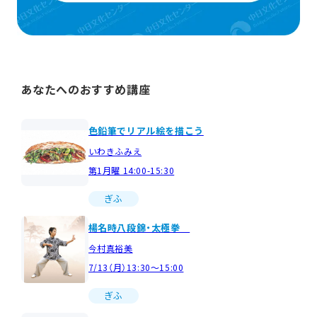
あなたへのおすすめ講座
色鉛筆でリアル絵を描こう
いわきふみえ
第1月曜 14:00-15:30
ぎふ
楊名時八段錦・太極拳
今村真裕美
7/13（月）13:30～15:00
ぎふ