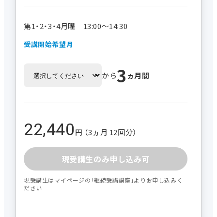
第1・2・3・4月曜 13:00～14:30
受講開始希望月
3
から
ヵ月間
22,440
円 （3ヵ月 12回分）
現受講生のみ申し込み可
現受講生はマイページの｢継続受講講座｣よりお申し込みく
ださい