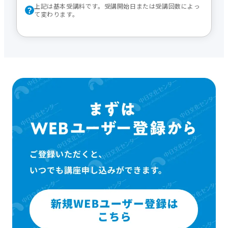
上記は基本受講料です。受講開始日または受講回数によっ
て変わります。