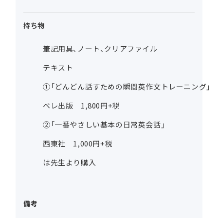
持ち物
筆記用具、ノート、クリアファイル
テキスト
①「どんどん話すための瞬間英作文トレーニング」
ベレ出版 1,800円+税
②「一番やさしい基本の日常英会話」
西東社 1,000円+税
は先生より購入
備考