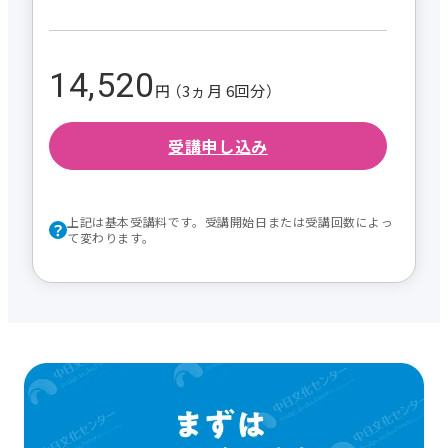
14,520
円 （3ヵ月 6回分）
受講申し込み
上記は基本受講料です。受講開始日または受講回数によっ
て変わります。