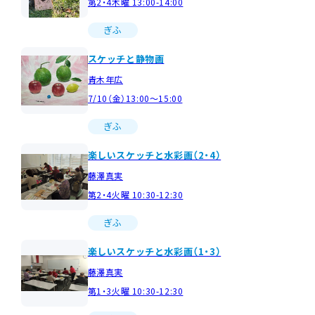
第2・4木曜 13:00-14:00
ぎふ
スケッチと静物画
青木年広
7/10（金）13:00～15:00
ぎふ
楽しいスケッチと水彩画（2・4）
藤澤真実
第2・4火曜 10:30-12:30
ぎふ
楽しいスケッチと水彩画（1・3）
藤澤真実
第1・3火曜 10:30-12:30