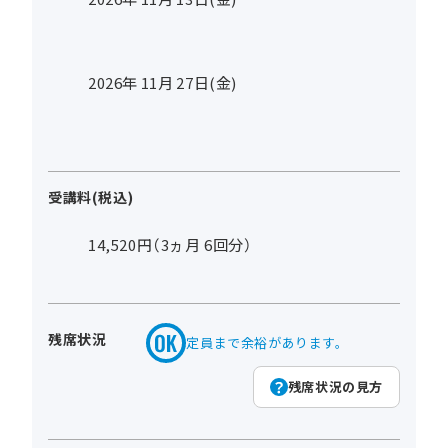
2026年
11
月
27
日(金)
受講料(税込)
14,520円（3ヵ月 6回分）
残席状況
定員まで余裕があります。
残席状況の見方