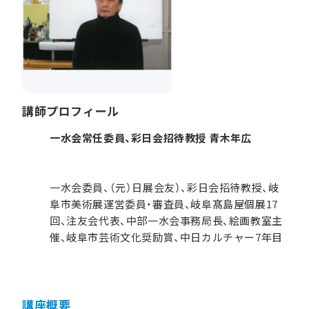
講師プロフィール
一水会常任委員、彩日会招待教授 青木年広
一水会委員、（元）日展会友）、彩日会招待教授、岐
阜市美術展運営委員・審査員、岐阜髙島屋個展17
回、注友会代表、中部一水会事務局長、絵画教室主
催、岐阜市芸術文化奨励賞、中日カルチャー7年目
講座概要