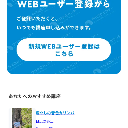
あなたへのおすすめ講座
癒やしの音色カリンバ
日比野泰江