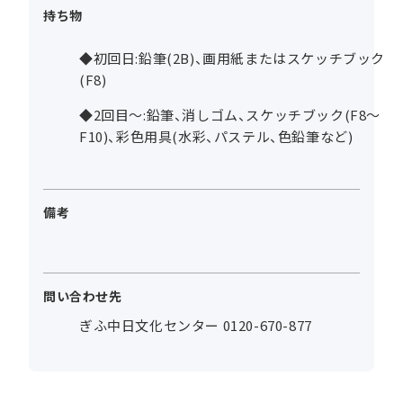
持ち物
◆初回日:鉛筆(2B)、画用紙またはスケッチブック
(F8)
◆2回目～:鉛筆、消しゴム、スケッチブック(F8～
F10)、彩色用具(水彩、パステル、色鉛筆など)
備考
問い合わせ先
ぎふ中日文化センター 0120-670-877