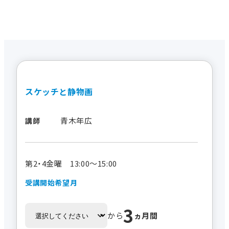
スケッチと静物画
青木年広
講師
第2・4金曜 13:00～15:00
受講開始希望月
3
から
ヵ月間