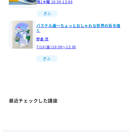
第1木曜 10:30-12:00
ぎふ
パステル画～ちょっとおしゃれな世界の街を描
く
野倉 茂
7/10（金）10:30～12:30
ぎふ
最近チェックした講座