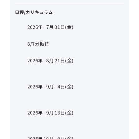
日程/カリキュラム
2026年
7
月
31
日(金)
8/7分振替
2026年
8
月
21
日(金)
2026年
9
月
4
日(金)
2026年
9
月
18
日(金)
2026年
10
月
2
日(金)