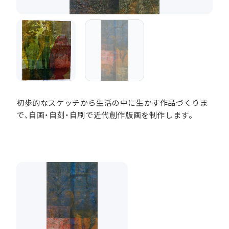
初歩的なスケッチから生活の中に生かす作品づくりま
で、自画・自刻・自刷で近代創作版画を制作します。