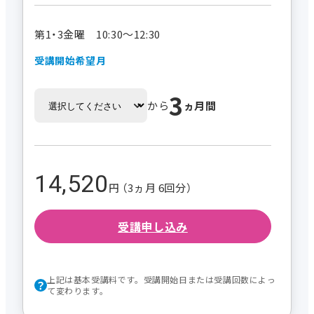
第1・3金曜 10:30～12:30
受講開始希望月
3
から
ヵ月間
14,520
円 （3ヵ月 6回分）
受講申し込み
上記は基本受講料です。受講開始日または受講回数によっ
て変わります。