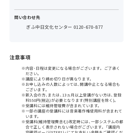
問い合わせ先
ぎふ中日文化センター 0120-670-877
注意事項
内容･日程は変更になる場合がございます。ご了承く
ださい。
講座により締め切り日が異なります。
お申し込みの人数によっては､開講中止となる場合も
ございます。
新入会の方､または､13ヵ月以上受講がない方は､登録
料550円(税込)が必要となります(特別講座を除く)。
受講料には維持管理費が含まれています。
一部の講座の受講料には音楽著作権使用料が含まれて
います。
受講料(維持管理費含む)改定時には､一部システムの都
合で正しく表示されない場合がございます。｢講座内
容確認ページ(STEP1)｣にてお支払い金額をご確認くだ