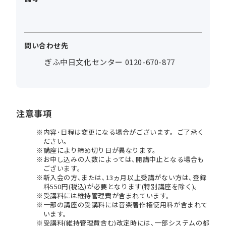
問い合わせ先
ぎふ中日文化センター 0120-670-877
注意事項
内容･日程は変更になる場合がございます。ご了承く
ださい。
講座により締め切り日が異なります。
お申し込みの人数によっては､開講中止となる場合も
ございます。
新入会の方､または､13ヵ月以上受講がない方は､登録
料550円(税込)が必要となります(特別講座を除く)。
受講料には維持管理費が含まれています。
一部の講座の受講料には音楽著作権使用料が含まれて
います。
受講料(維持管理費含む)改定時には､一部システムの都