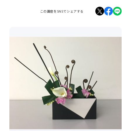
この講座をSNSでシェアする