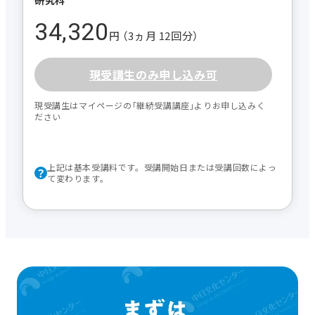
34,320
円 （3ヵ月 12回分）
現受講生のみ申し込み可
現受講生はマイページの｢継続受講講座｣よりお申し込みく
ださい
上記は基本受講料です。受講開始日または受講回数によっ
て変わります。