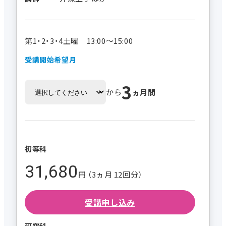
第1・2・3・4土曜 13:00～15:00
受講開始希望月
3
から
ヵ月間
初等科
31,680
円 （3ヵ月 12回分）
受講申し込み
研究科