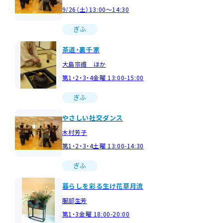
9/26（土）13:00～14:30
ぎふ
茶道・裏千家
大島宗甫 ほか
第1・2・3・4金曜 13:00-15:00
ぎふ
やさしい社交ダンス
木村芳子
第1・2・3・4土曜 13:00-14:30
ぎふ
暮らしを彩る生け花草月流
服部生芳
第1・3金曜 18:00-20:00