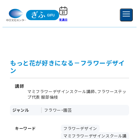
受講日
ご利用ガイド
新規登録
ログイン
MENU
閉じる
もっと花が好きになる－フラワーデザイ
ン
講師
マミフラワーデザインスクール講師、フラワーステッ
プ代表 服部倫枝
ジャンル
フラワー・園芸
キーワード
フラワーデザイン
マミフラワーデザインスクール講