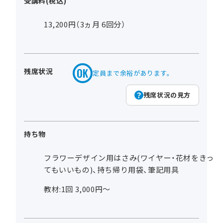
受講料(税込)
13,200円（3ヵ月 6回分）
残席状況
定員まで余裕があります。
残席状況の見方
持ち物
フラワーデザイン用はさみ(ワイヤー・花材をきっ
てもいいもの)、持ち帰り用袋、筆記用具
教材:1回 3,000円～