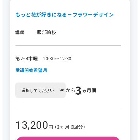
もっと花が好きになる－フラワーデザイン
服部倫枝
講師
第2・4木曜 10:30～12:30
受講開始希望月
3
から
ヵ月間
13,200
円 （3ヵ月 6回分）