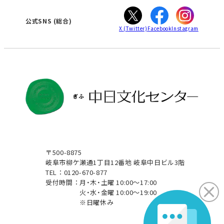
ぎふ
大垣
津
公式SNS
(総合)
X
(Twitter)
Facebook
Instagram
〒500-8875
岐阜市柳ケ瀬通1丁目12番地 岐阜中日ビル3階
TEL：0120-670-877
受付時間：
月・木・土曜 10:00～17:00
火・水・金曜 10:00～19:00
※日曜休み