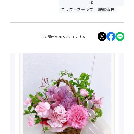
師
フラワーステップ
服部倫枝
この講座をSNSでシェアする