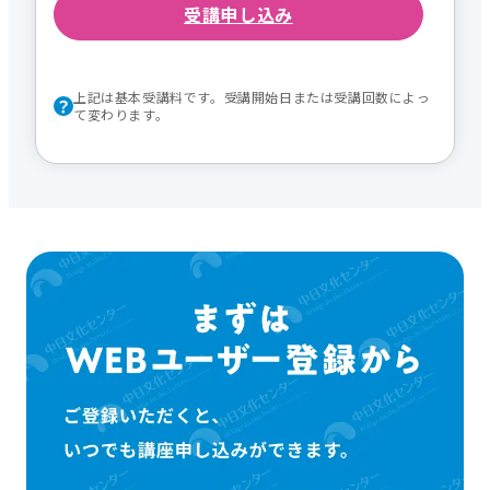
受講申し込み
上記は基本受講料です。受講開始日または受講回数によっ
て変わります。