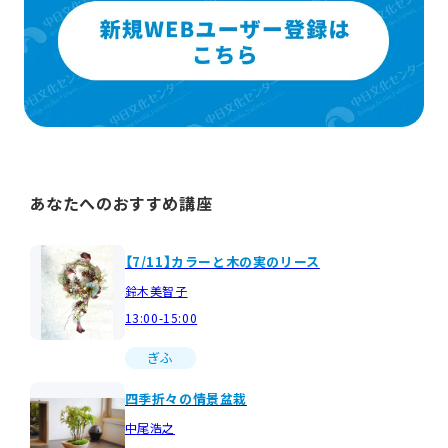
あなたへのおすすめ講座
【7/11】カラーと木の実のリース
鈴木美智子
13:00-15:00
ぎふ
四季折々の情景盆栽
中尾浩之