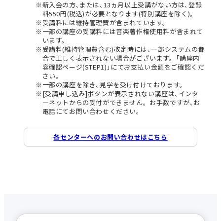
新入会の方､または､13ヵ月以上受講がない方は､登録
料550円(税込)が必要となります(特別講座を除く)。
受講料には維持管理費が含まれています。
一部の講座の受講料には音楽著作権使用料が含まれて
います。
受講料(維持管理費含む)改定時には､一部システムの都
合で正しく表示されない場合がございます。｢講座内
容確認ページ(STEP1)｣にてお支払い金額をご確認くだ
さい。
一部の講座を除き､見学を受け付けております。
[受講申し込み]ボタンが表示されない講座は､インタ
ーネットからの受付ができません。お手数ですが､お
電話にてお問い合わせください。
各センターへのお問い合わせはこちら