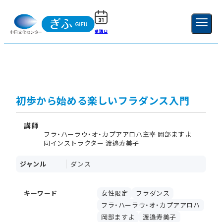
受講日
ご利用ガイド
新規登録
ログイン
MENU
閉じる
初歩から始める楽しいフラダンス入門
講師
フラ・ハーラウ・オ・カプアアロハ主宰 岡部ますよ
同インストラクター 渡邉寿美子
ジャンル
ダンス
キーワード
女性限定
フラダンス
フラ・ハーラウ・オ・カプアアロハ
岡部ますよ
渡邉寿美子