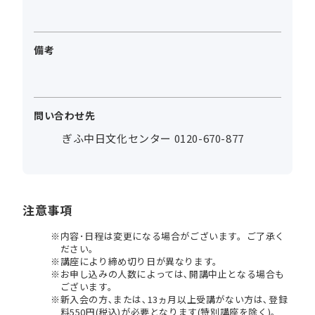
備考
問い合わせ先
ぎふ中日文化センター 0120-670-877
注意事項
内容･日程は変更になる場合がございます。ご了承く
ださい。
講座により締め切り日が異なります。
お申し込みの人数によっては､開講中止となる場合も
ございます。
新入会の方､または､13ヵ月以上受講がない方は､登録
料550円(税込)が必要となります(特別講座を除く)。