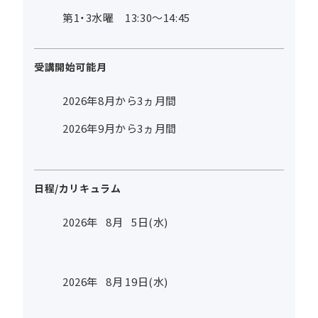
第1・3水曜 13:30～14:45
受講開始可能月
2026年8月から3ヵ月間
2026年9月から3ヵ月間
日程/カリキュラム
2026年
8
月
5
日(水)
2026年
8
月
19
日(水)