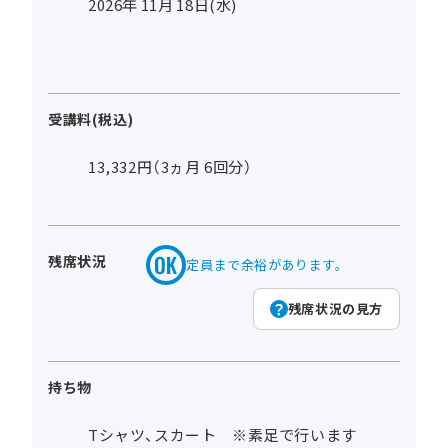
2026年
11
月
18
日(水)
受講料(税込)
13,332円（3ヵ月 6回分）
残席状況
定員まで余裕があります。
残席状況の見方
持ち物
Tシャツ、スカート ※素足で行います