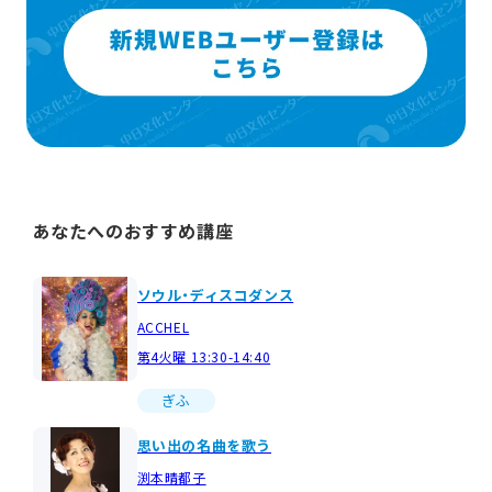
あなたへのおすすめ講座
ソウル・ディスコダンス
ACCHEL
第4火曜 13:30-14:40
ぎふ
思い出の名曲を歌う
渕本晴都子