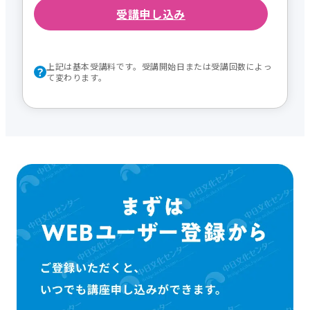
受講申し込み
上記は基本受講料です。受講開始日または受講回数によっ
て変わります。