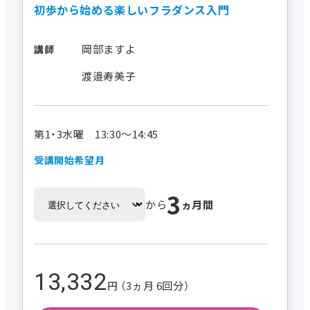
初歩から始める楽しいフラダンス入門
岡部ますよ
講師
渡邉寿美子
第1・3水曜 13:30～14:45
受講開始希望月
3
から
ヵ月間
13,332
円 （3ヵ月 6回分）