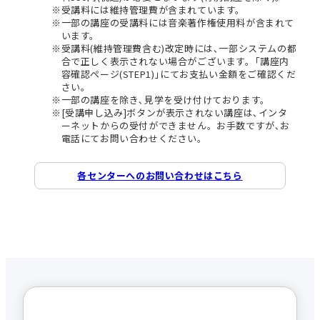
受講料には維持管理費が含まれています。
一部の講座の受講料には音楽著作権使用料が含まれて
います。
受講料(維持管理費含む)改定時には､一部システムの都
合で正しく表示されない場合がございます。｢講座内
容確認ページ(STEP1)｣にてお支払い金額をご確認くだ
さい。
一部の講座を除き､見学を受け付けております。
[受講申し込み]ボタンが表示されない講座は､インタ
ーネットからの受付ができません。お手数ですが､お
電話にてお問い合わせください。
各センターへのお問い合わせはこちら