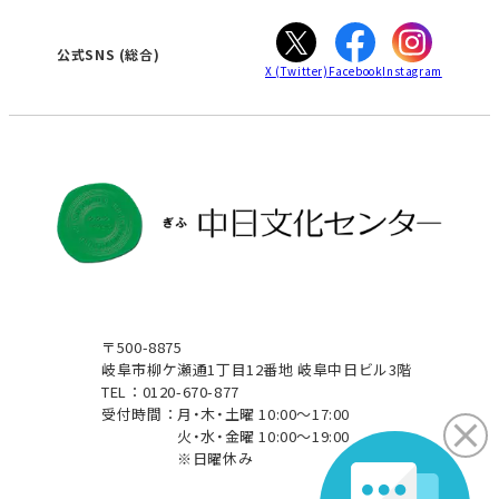
ぎふ
大垣
津
公式SNS
(総合)
X
(Twitter)
Facebook
Instagram
〒500-8875
岐阜市柳ケ瀬通1丁目12番地 岐阜中日ビル3階
TEL：0120-670-877
受付時間：
月・木・土曜 10:00～17:00
火・水・金曜 10:00～19:00
※日曜休み