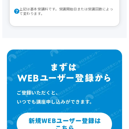
上記は基本受講料です。受講開始日または受講回数によっ
て変わります。