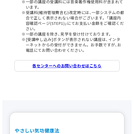
一部の講座の受講料には音楽著作権使用料が含まれて
います。
受講料(維持管理費含む)改定時には､一部システムの都
合で正しく表示されない場合がございます。｢講座内
容確認ページ(STEP1)｣にてお支払い金額をご確認くだ
さい。
一部の講座を除き､見学を受け付けております。
[受講申し込み]ボタンが表示されない講座は､インタ
ーネットからの受付ができません。お手数ですが､お
電話にてお問い合わせください。
各センターへのお問い合わせはこちら
やさしい気功健康法