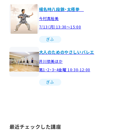
楊名時八段錦・太極拳
今村真裕美
7/13（月）13:30～15:00
ぎふ
大人のためのやさしいバレエ
井川依美ほか
第1・2・3・4金曜 10:30-12:00
ぎふ
最近チェックした講座