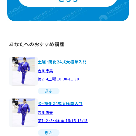
あなたへのおすすめ講座
土曜・簡化24式太極拳入門
吉川恵美
第2・4土曜 10:30-11:30
ぎふ
金・簡化24式太極拳入門
吉川恵美
第1・2・3・4金曜 15:15-16:15
ぎふ