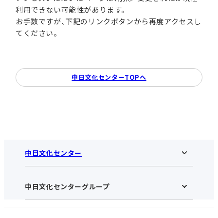
利用できない可能性があります。
お手数ですが、下記のリンクボタンから再度アクセスし
てください。
中日文化センターTOPへ
中日文化センター
中日文化センターグループ
中日文化センターHOME
中日文化センターとは
アクセス･営業時間
受講規約・会員特典