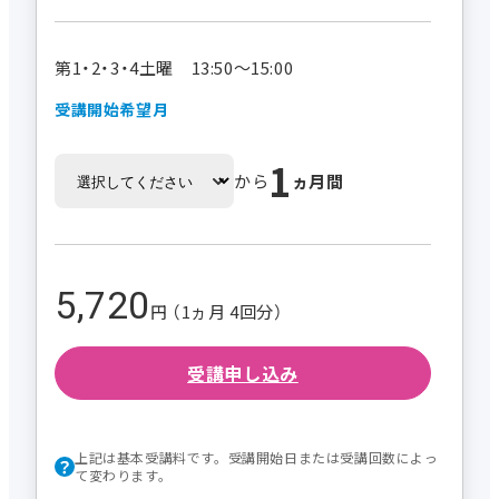
第1・2・3・4土曜 13:50～15:00
受講開始希望月
1
から
ヵ月間
5,720
円 （1ヵ月 4回分）
受講申し込み
上記は基本受講料です。受講開始日または受講回数によっ
て変わります。