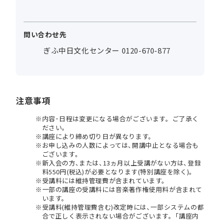
問い合わせ先
ぎふ中日文化センター 0120-670-877
注意事項
内容･日程は変更になる場合がございます。ご了承く
ださい。
講座により締め切り日が異なります。
お申し込みの人数によっては､開講中止となる場合も
ございます。
新入会の方､または､13ヵ月以上受講がない方は､登録
料550円(税込)が必要となります(特別講座を除く)。
受講料には維持管理費が含まれています。
一部の講座の受講料には音楽著作権使用料が含まれて
います。
受講料(維持管理費含む)改定時には､一部システムの都
合で正しく表示されない場合がございます。｢講座内