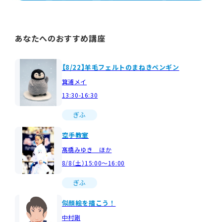
あなたへのおすすめ講座
【8/22】羊毛フェルトのまねきペンギン
箕浦メイ
13:30-16:30
ぎふ
空手教室
髙橋みゆき ほか
8/8（土）15:00～16:00
ぎふ
似顔絵を描こう！
中村剛