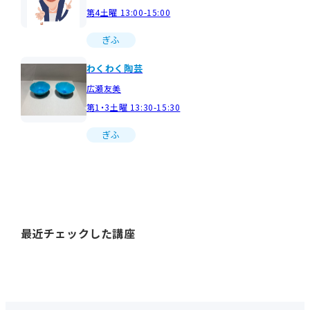
第4土曜 13:00-15:00
ぎふ
わくわく陶芸
広瀬友美
第1・3土曜 13:30-15:30
ぎふ
最近チェックした講座