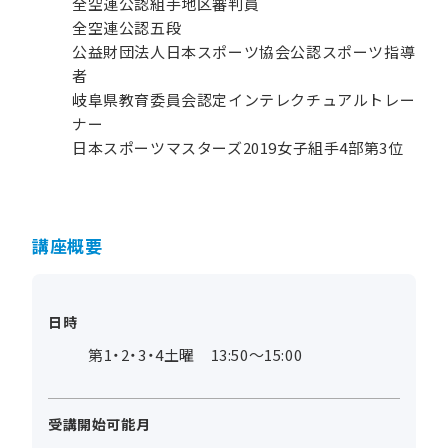
全空連公認組手地区審判員
全空連公認五段
公益財団法人日本スポーツ協会公認スポーツ指導
者
岐阜県教育委員会認定インテレクチュアルトレー
ナー
日本スポーツマスターズ2019女子組手4部第3位
講座概要
日時
第1・2・3・4土曜 13:50～15:00
受講開始可能月