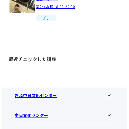
第2・4水曜 18:00-20:00
ぎふ
最近チェックした講座
ぎふ中日文化センター
中日文化センター
ぎふ中日文化センターHOME
お知らせ
施設のご案内