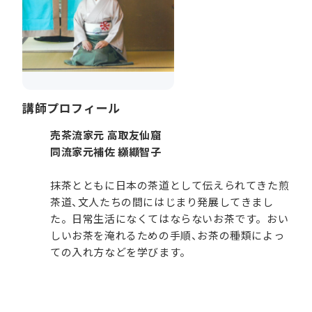
講師プロフィール
売茶流家元 高取友仙窟
同流家元補佐 纐纈智子
抹茶とともに日本の茶道として伝えられてきた煎
茶道、文人たちの間にはじまり発展してきまし
た。日常生活になくてはならないお茶です。おい
しいお茶を淹れるための手順、お茶の種類によっ
ての入れ方などを学びます。