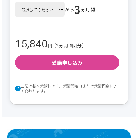
3
から
ヵ月間
15,840
円 （3ヵ月 6回分）
受講申し込み
上記は基本受講料です。受講開始日または受講回数によっ
て変わります。