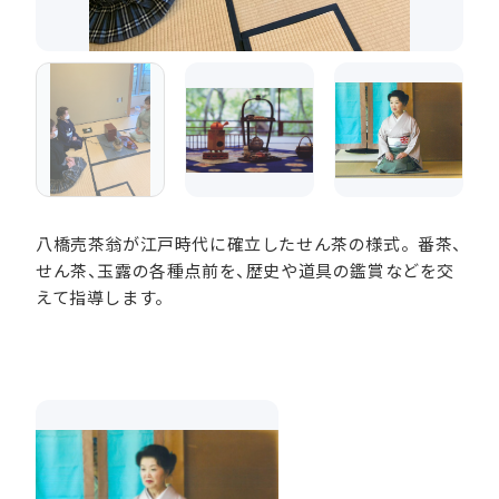
八橋売茶翁が江戸時代に確立したせん茶の様式。番茶、
せん茶、玉露の各種点前を、歴史や道具の鑑賞などを交
えて指導します。