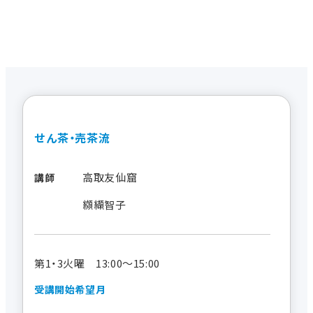
せん茶・売茶流
高取友仙窟
講師
纐纈智子
第1・3火曜 13:00～15:00
受講開始希望月