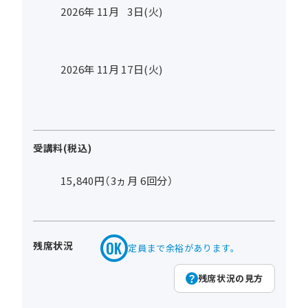
2026年
11
月
3
日(火)
2026年
11
月
17
日(火)
受講料(税込)
15,840円（3ヵ月 6回分）
残席状況
定員まで余裕があります。
残席状況の見方