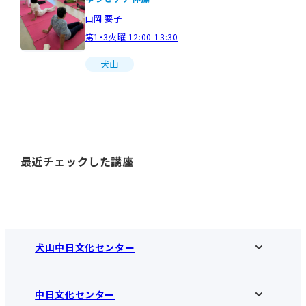
山岡 要子
第1・3火曜 12:00-13:30
犬山
最近チェックした講座
犬山中日文化センター
中日文化センター
犬山中日文化センターHOME