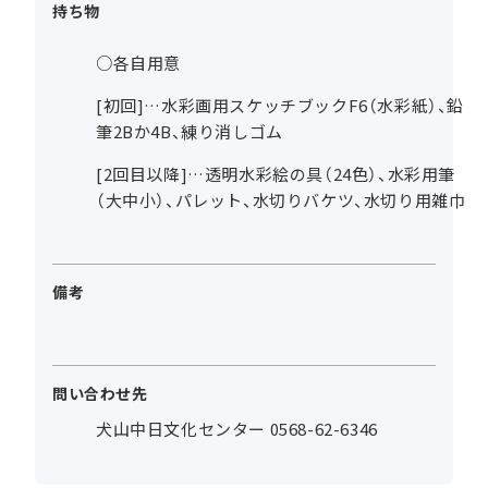
持ち物
○各自用意
[初回]…水彩画用スケッチブックF6（水彩紙）、鉛
筆2Bか4B、練り消しゴム
[2回目以降]…透明水彩絵の具（24色）、水彩用筆
（大中小）、パレット、水切りバケツ、水切り用雑巾
備考
問い合わせ先
犬山中日文化センター 0568-62-6346