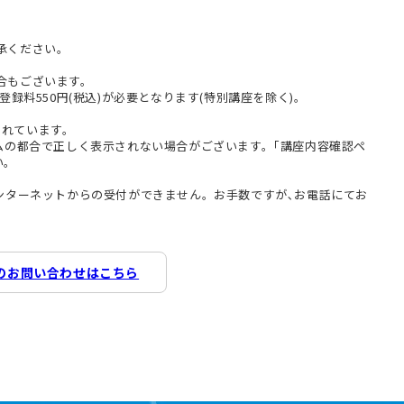
承ください。
合もございます。
登録料550円(税込)が必要となります(特別講座を除く)。
まれています。
テムの都合で正しく表示されない場合がございます。｢講座内容確認ペ
い。
インターネットからの受付ができません。お手数ですが､お電話にてお
のお問い合わせはこちら