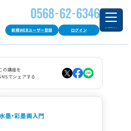
MENU
新規WEBユーザー登録
ログイン
閉じる
この講座を
SNSでシェアする
水墨・彩墨画入門