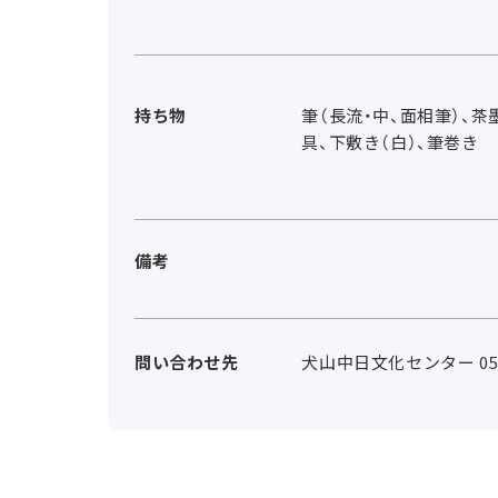
持ち物
筆（長流・中、面相筆）、茶
具、下敷き（白）、筆巻き
備考
問い合わせ先
犬山中日文化センター 0568