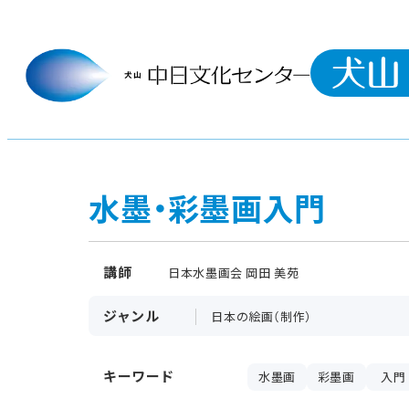
水墨・彩墨画入門
講師
日本水墨画会 岡田 美苑
ジャンル
日本の絵画（制作）
キーワード
水墨画
彩墨画
入門