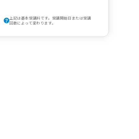
上記は基本受講料です。受講開始日または受講
回数によって変わります。