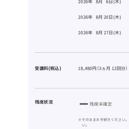
2026年
8
月
6
日(木)
2026年
8
月
20
日(木)
2026年
8
月
27
日(木)
受講料(税込)
18,480円（3ヵ月 12回分）
残席状況
残席未確定
そのままお手続きください。
い。