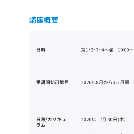
講座概要
日時
第1・2・3・4木曜 10:00～1
受講開始可能月
2026年8月から3ヵ月間
日程/カリキュ
2026年
7
月
30
日(木)
ラム