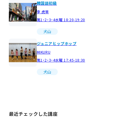
韓国語初級
李 虎宰
第1・2・3・4水曜 18:20-19:20
犬山
ジュニアヒップホップ
MIKURU
第1・2・3・4水曜 17:45-18:30
犬山
最近チェックした講座