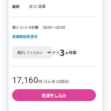
井口 清華
講師
第1・2・3・4水曜 18:00～20:00
受講開始希望月
3
から
ヵ月間
17,160
円 （3ヵ月 12回分）
受講申し込み