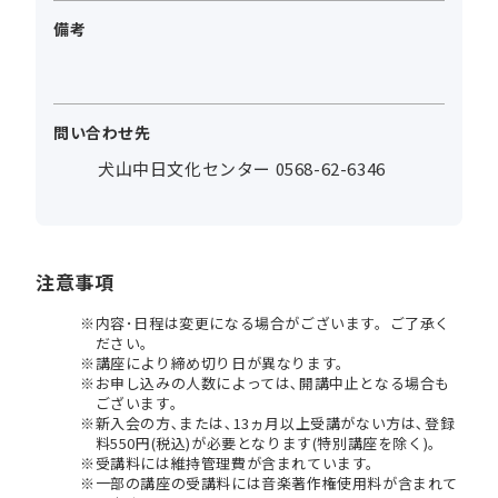
備考
問い合わせ先
犬山中日文化センター 0568-62-6346
注意事項
内容･日程は変更になる場合がございます。ご了承く
ださい。
講座により締め切り日が異なります。
お申し込みの人数によっては､開講中止となる場合も
ございます。
新入会の方､または､13ヵ月以上受講がない方は､登録
料550円(税込)が必要となります(特別講座を除く)。
受講料には維持管理費が含まれています。
一部の講座の受講料には音楽著作権使用料が含まれて