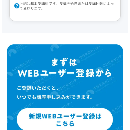
上記は基本受講料です。受講開始日または受講回数によっ
て変わります。