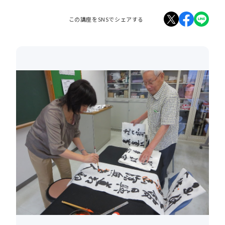
この講座をSNSでシェアする