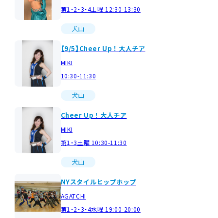
第1・2・3・4土曜 12:30-13:30
犬山
【9/5】Cheer Up！大人チア
MIKI
10:30-11:30
犬山
Cheer Up！大人チア
MIKI
第1・3土曜 10:30-11:30
犬山
NYスタイルヒップホップ
AGATCHI
第1・2・3・4水曜 19:00-20:00