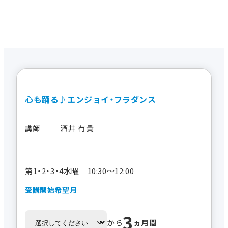
心も踊る♪エンジョイ・フラダンス
酒井 有貴
講師
第1・2・3・4水曜 10:30～12:00
受講開始希望月
3
から
ヵ月間