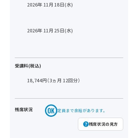
2026年
11
月
18
日(水)
2026年
11
月
25
日(水)
受講料(税込)
18,744円（3ヵ月 12回分）
残席状況
定員まで余裕があります。
残席状況の見方