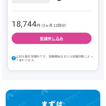
18,744
円 （3ヵ月 12回分）
受講申し込み
上記は基本受講料です。受講開始日または受講回数によっ
て変わります。