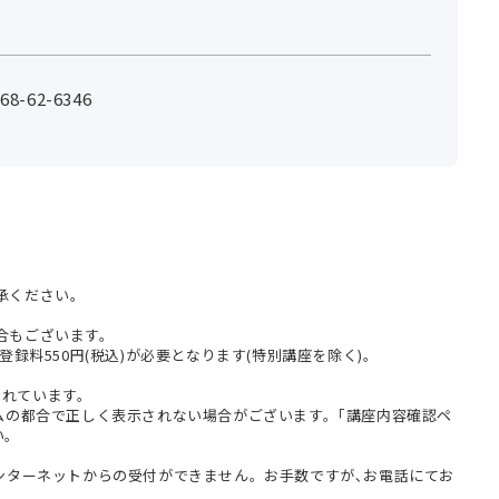
-62-6346
承ください。
合もございます。
登録料550円(税込)が必要となります(特別講座を除く)。
まれています。
テムの都合で正しく表示されない場合がございます。｢講座内容確認ペ
い。
インターネットからの受付ができません。お手数ですが､お電話にてお