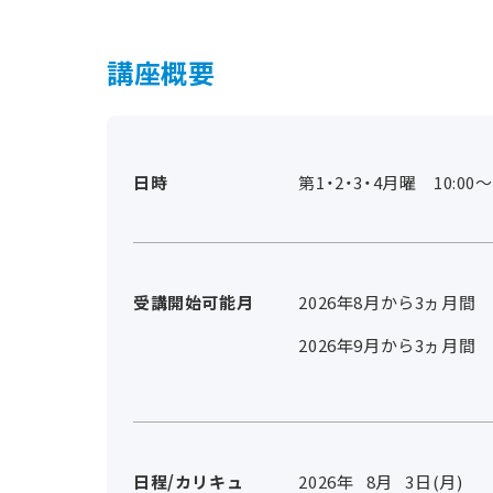
講座概要
日時
第1・2・3・4月曜 10:00～1
受講開始可能月
2026年8月から3ヵ月間
2026年9月から3ヵ月間
日程/カリキュ
2026年
8
月
3
日(月)