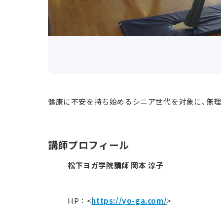
健康に不安を持ち始めるシニア世代を対象に、無
講師プロフィール
松下ヨガ学院講師 岡本 淳子
HP：<
https://yo-ga.com/
>