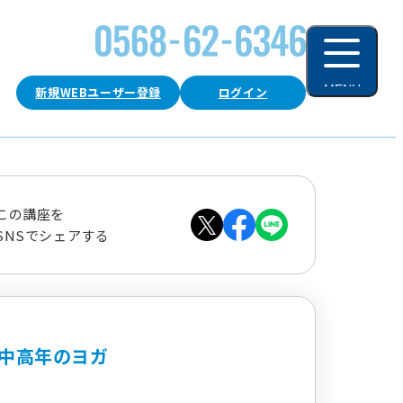
MENU
新規WEBユーザー登録
ログイン
閉じる
この講座を
SNSでシェアする
中高年のヨガ