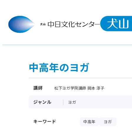
中高年のヨガ
講師
松下ヨガ学院講師 岡本 淳子
ジャンル
ヨガ
キーワード
中高年
ヨガ