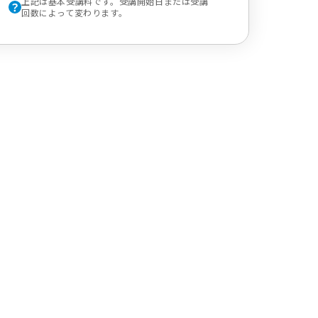
上記は基本受講料です。受講開始日または受講
回数によって変わります。