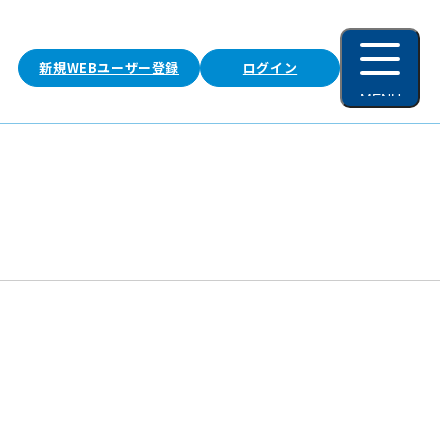
新規WEBユーザー登録
ログイン
MENU
閉じる