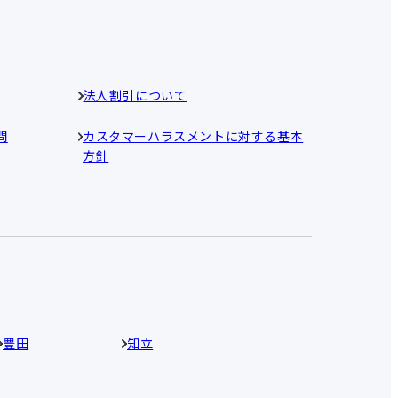
法人割引について
問
カスタマーハラスメントに対する基本
方針
豊田
知立