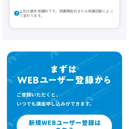
上記は基本受講料です。受講開始日または受講回数によっ
て変わります。