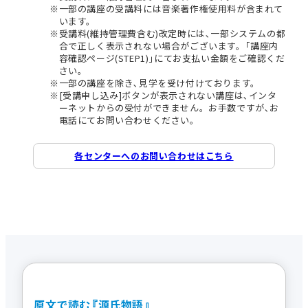
一部の講座の受講料には音楽著作権使用料が含まれて
います。
受講料(維持管理費含む)改定時には､一部システムの都
合で正しく表示されない場合がございます。｢講座内
容確認ページ(STEP1)｣にてお支払い金額をご確認くだ
さい。
一部の講座を除き､見学を受け付けております。
[受講申し込み]ボタンが表示されない講座は､インタ
ーネットからの受付ができません。お手数ですが､お
電話にてお問い合わせください。
各センターへのお問い合わせはこちら
原文で読む『源氏物語』