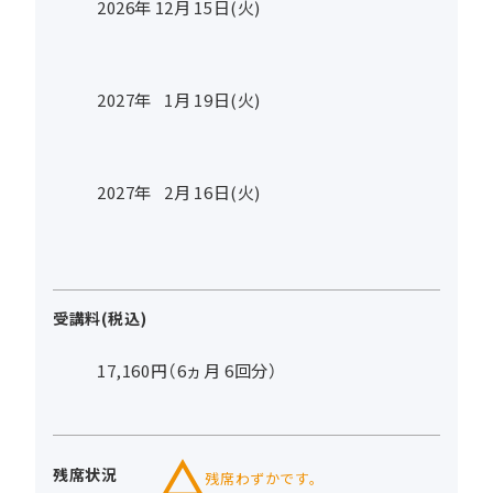
2026年
12
月
15
日(火)
2027年
1
月
19
日(火)
2027年
2
月
16
日(火)
受講料(税込)
17,160円（6ヵ月 6回分）
残席状況
残席わずかです。