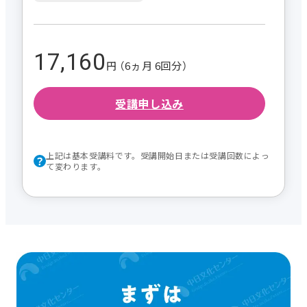
17,160
円 （6ヵ月 6回分）
受講申し込み
上記は基本受講料です。受講開始日または受講回数によっ
て変わります。