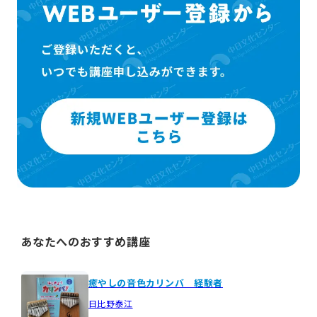
あなたへのおすすめ講座
癒やしの音色カリンバ 経験者
日比野泰江