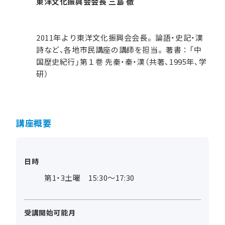
東洋文化振興会会長 三島 徹
2011年より東洋文化振興会会長。論語・史記・漢
詩など、各地市民講座の講師を担当。著書：「中
国歴史紀行」第１巻 先秦・秦・漢（共著、1995年、学
研）
講座概要
日時
第1・3土曜 15:30～17:30
受講開始可能月