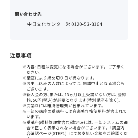
問い合わせ先
中日文化センター栄 0120-53-8164
注意事項
内容･日程は変更になる場合がございます。ご了承く
ださい。
講座により締め切り日が異なります。
お申し込みの人数によっては､開講中止となる場合も
ございます。
新入会の方､または､13ヵ月以上受講がない方は､登録
料550円(税込)が必要となります(特別講座を除く)。
受講料には維持管理費が含まれています。
一部の講座の受講料には音楽著作権使用料が含まれて
います。
受講料(維持管理費含む)改定時には､一部システムの都
合で正しく表示されない場合がございます。｢講座内
容確認ページ(STEP1)｣にてお支払い金額をご確認くだ