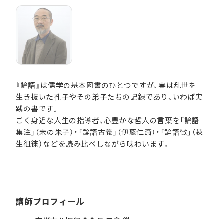
『論語』は儒学の基本図書のひとつですが、実は乱世を
生き抜いた孔子やその弟子たちの記録であり、いわば実
践の書です。
ごく身近な人生の指導者、心豊かな哲人の言葉を「論語
集注」（宋の朱子）・「論語古義」（伊藤仁斎）・「論語徴」（荻
生徂徠）などを読み比べしながら味わいます。
講師プロフィール