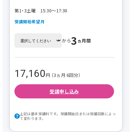
第1・3土曜 15:30～17:30
受講開始希望月
3
から
ヵ月間
17,160
円 （3ヵ月 6回分）
受講申し込み
上記は基本受講料です。受講開始日または受講回数によっ
て変わります。