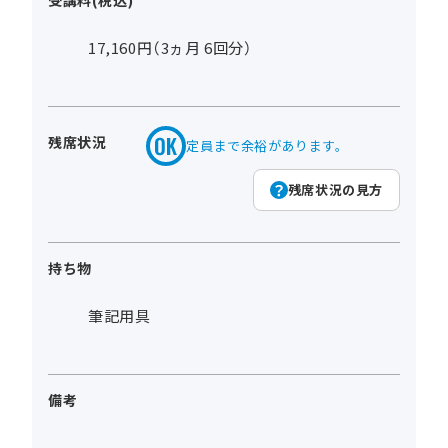
受講料(税込)
17,160円（3ヵ月 6回分）
残席状況
定員まで余裕があります。
残席状況の見方
持ち物
筆記用具
備考