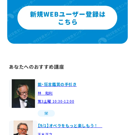
あなたへのおすすめ講座
能・狂言鑑賞の手引き
林 和利
第3土曜 10:30-12:00
栄
【9/1】オペラをもっと楽しもう！
玉木正之