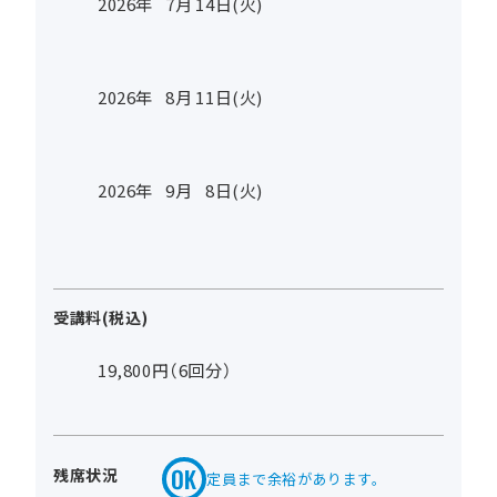
2026年
7
月
14
日(火)
2026年
8
月
11
日(火)
2026年
9
月
8
日(火)
受講料(税込)
19,800円（6回分）
残席状況
定員まで余裕があります。