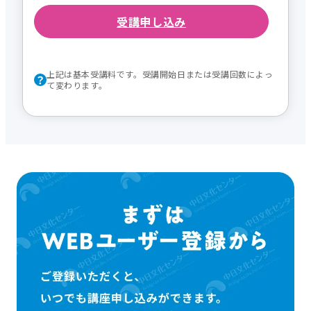
受講申し込み
上記は基本受講料です。受講開始日または受講回数によっ
て変わります。