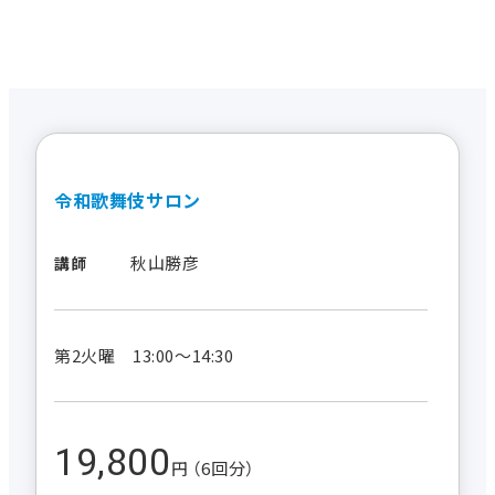
令和歌舞伎サロン
秋山勝彦
講師
第2火曜 13:00～14:30
19,800
円 （6回分）