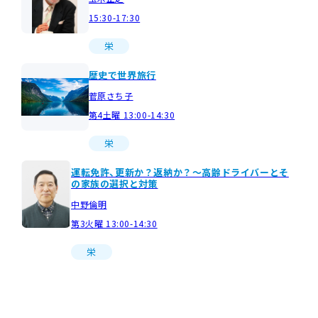
15:30-17:30
栄
歴史で世界旅行
菅原さち子
第4土曜 13:00-14:30
栄
運転免許、更新か？返納か？～高齢ドライバーとそ
の家族の選択と対策
中野倫明
第3火曜 13:00-14:30
栄