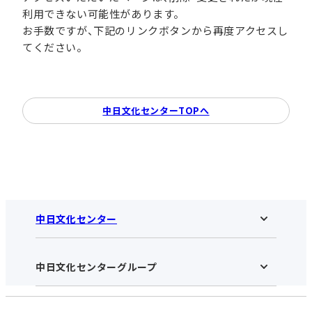
利用できない可能性があります。
お手数ですが、下記のリンクボタンから再度アクセスし
てください。
中日文化センターTOPへ
中日文化センター
中日文化センターグループ
中日文化センターHOME
中日文化センターとは
アクセス･営業時間
受講規約・会員特典