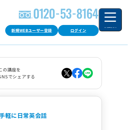
MENU
新規WEBユーザー登録
ログイン
閉じる
この講座を
SNSでシェアする
手軽に日常英会話