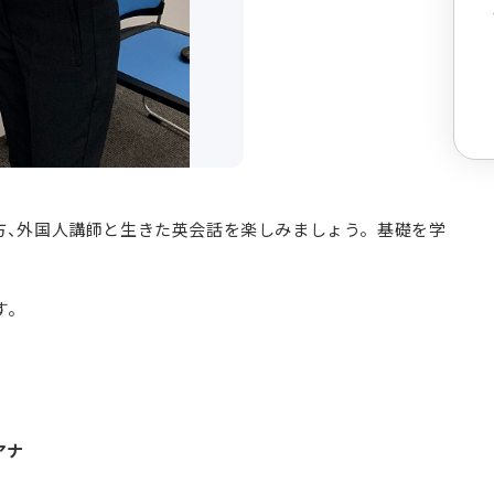
方、外国人講師と生きた英会話を楽しみましょう。基礎を学
す。
アナ