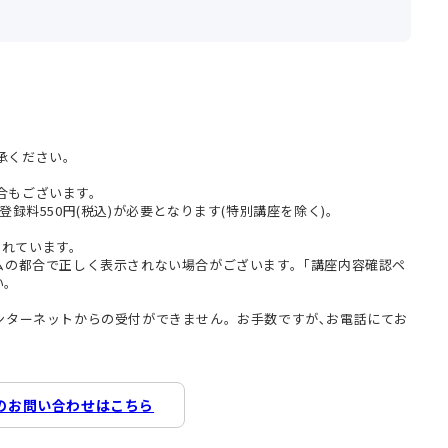
承ください。
合もございます。
登録料550円(税込)が必要となります(特別講座を除く)。
まれています。
テムの都合で正しく表示されない場合がございます。｢講座内容確認ペ
い。
インターネットからの受付ができません。お手数ですが､お電話にてお
のお問い合わせはこちら