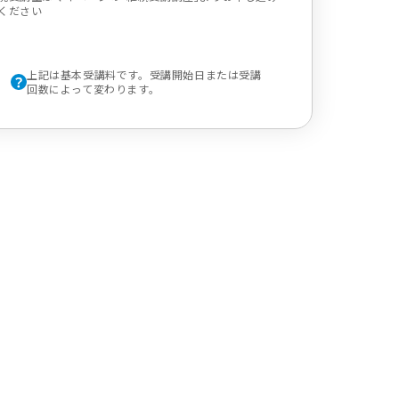
ください
上記は基本受講料です。受講開始日または受講
回数によって変わります。