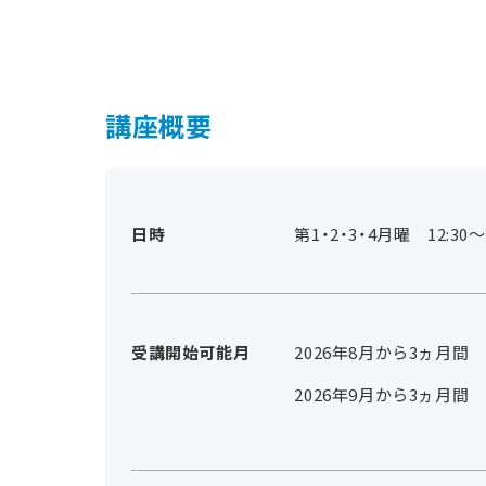
講座概要
日時
第1・2・3・4月曜 12:30～1
受講開始可能月
2026年8月から3ヵ月間
2026年9月から3ヵ月間