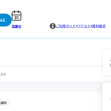
ご利用ガイド
アクセス
資料請求
受講日
オアナ
人講師