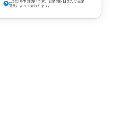
上記は基本受講料です。受講開始日または受講
回数によって変わります。