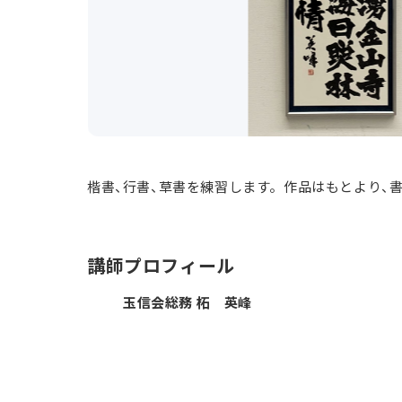
楷書、行書、草書を練習します。作品はもとより、
講師プロフィール
玉信会総務 柘 英峰