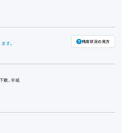
残席状況の見方
ります。
下敷、半紙