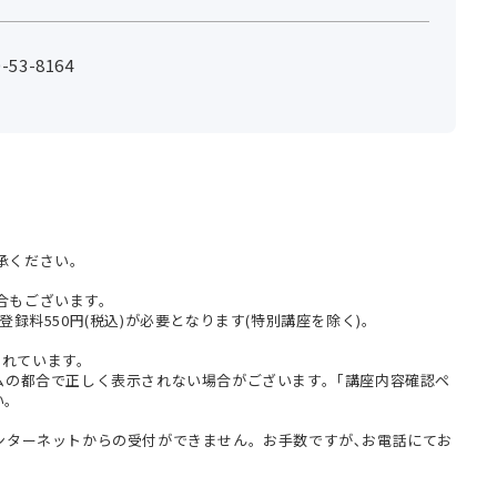
53-8164
承ください。
合もございます。
登録料550円(税込)が必要となります(特別講座を除く)。
まれています。
テムの都合で正しく表示されない場合がございます。｢講座内容確認ペ
い。
インターネットからの受付ができません。お手数ですが､お電話にてお