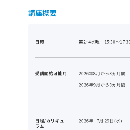
講座概要
日時
第2・4水曜 15:30～17:3
受講開始可能月
2026年8月から3ヵ月間
2026年9月から3ヵ月間
日程/カリキュ
2026年
7
月
29
日(水)
ラム