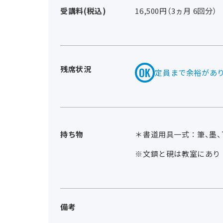
受講料(税込)
16,500円（3ヵ月 6回分）
残席状況
定員まで余裕があ
持ち物
＊書道用具一式：筆、墨、
※文鎮と硯は教室にあり
備考