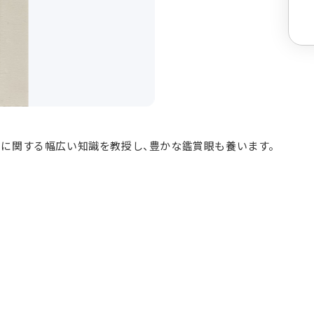
書に関する幅広い知識を教授し、豊かな鑑賞眼も養います。