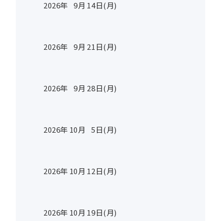
2026年
9
月
14
日(月)
2026年
9
月
21
日(月)
2026年
9
月
28
日(月)
2026年
10
月
5
日(月)
2026年
10
月
12
日(月)
2026年
10
月
19
日(月)