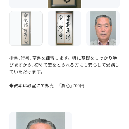
楷書、行書、草書を練習します。特に基礎をしっかり学
びますから、初めて筆をとられる方にも安心して受講し
ていただけます。
◆教本は教室にて販売 「游心」700円