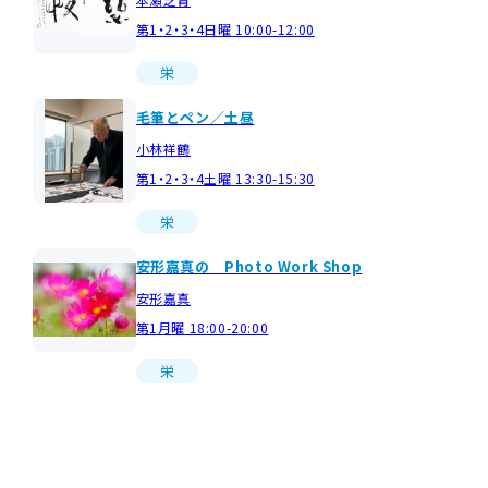
第1・2・3・4日曜 10:00-12:00
栄
毛筆とペン／土昼
小林祥鶴
第1・2・3・4土曜 13:30-15:30
栄
安形嘉真の Photo Work Shop
安形嘉真
第1月曜 18:00-20:00
栄