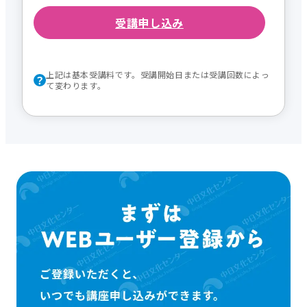
受講申し込み
上記は基本受講料です。受講開始日または受講回数によっ
て変わります。