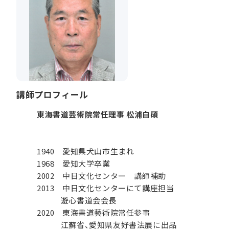
講師プロフィール
東海書道芸術院常任理事 松浦白碩
1940 愛知県犬山市生まれ
1968 愛知大学卒業
2002 中日文化センター 講師補助
2013 中日文化センターにて講座担当
遊心書道会会長
2020 東海書道藝術院常任参事
江蘇省、愛知県友好書法展に出品