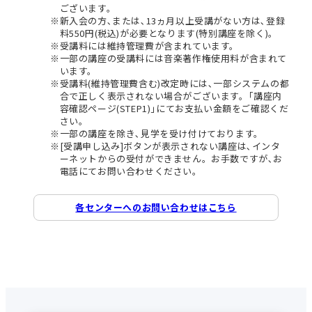
ございます。
新入会の方､または､13ヵ月以上受講がない方は､登録
料550円(税込)が必要となります(特別講座を除く)。
受講料には維持管理費が含まれています。
一部の講座の受講料には音楽著作権使用料が含まれて
います。
受講料(維持管理費含む)改定時には､一部システムの都
合で正しく表示されない場合がございます。｢講座内
容確認ページ(STEP1)｣にてお支払い金額をご確認くだ
さい。
一部の講座を除き､見学を受け付けております。
[受講申し込み]ボタンが表示されない講座は､インタ
ーネットからの受付ができません。お手数ですが､お
電話にてお問い合わせください。
各センターへのお問い合わせはこちら