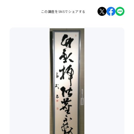
この講座をSNSでシェアする