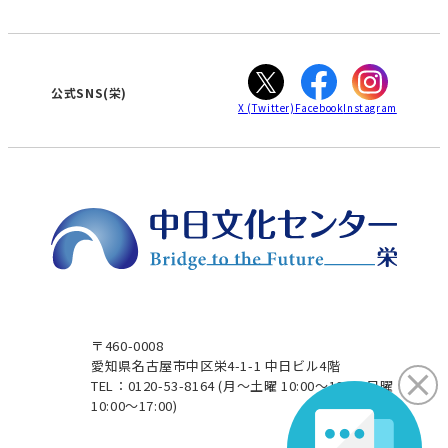
WEBサイトのよくある質問
知立
カスタマーハラスメントに対する基本方針
ぎふ
大垣
津
公式SNS(栄)
X
(Twitter)
Facebook
Instagram
〒460-0008
愛知県名古屋市中区栄4-1-1 中日ビル4階
TEL：0120-53-8164
(月～土曜 10:00～19:00 日曜
10:00～17:00)