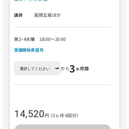
風岡五城ほか
講師
第2・4水曜 18:00～20:00
受講開始希望月
3
から
ヵ月間
14,520
円 （3ヵ月 6回分）