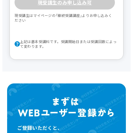
現受講生のみ申し込み可
現受講生はマイページの｢継続受講講座｣よりお申し込みく
ださい
上記は基本受講料です。受講開始日または受講回数によっ
て変わります。