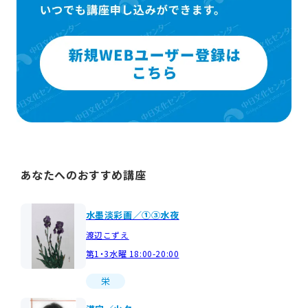
あなたへのおすすめ講座
水墨淡彩画／①③水夜
渡辺こずえ
第1・3水曜 18:00-20:00
栄