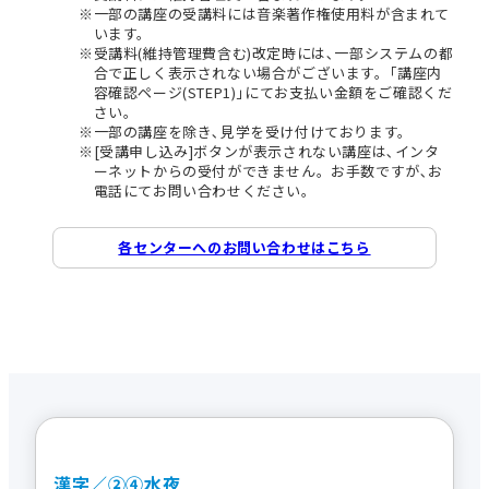
一部の講座の受講料には音楽著作権使用料が含まれて
います。
受講料(維持管理費含む)改定時には､一部システムの都
合で正しく表示されない場合がございます。｢講座内
容確認ページ(STEP1)｣にてお支払い金額をご確認くだ
さい。
一部の講座を除き､見学を受け付けております。
[受講申し込み]ボタンが表示されない講座は､インタ
ーネットからの受付ができません。お手数ですが､お
電話にてお問い合わせください。
各センターへのお問い合わせはこちら
漢字／②④水夜