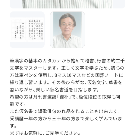
筆漢字の基本のカタカナから始めて楷書、行書の約二千
文字をマスターします。正しく文字を学ぶため、初心の
方は筆ペンを使用し、8マス10マスなどの国語ノートに
繰り返し習います。その後ひらがな、仮名文字、草書を
習いながら、美しい仮名書道を目指します。
希望の方は月刊書道誌「復朴」で、級位段位の取得も可
能です。
また仮名書で短歌俳句の作品を作ることも出来ます。
受講歴一年の方から三十年の方まで楽しく学んでいま
す。
まずはお気軽に、ご見学ください。