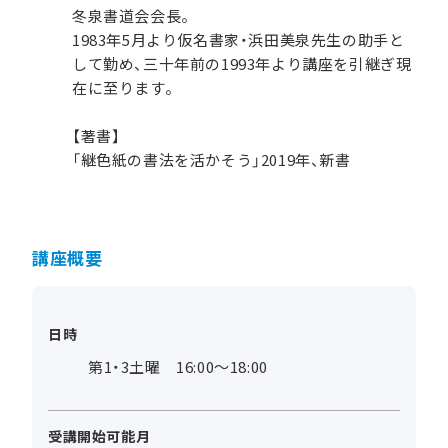
冬泉書道会会長。
1983年5月より仮名書家・浜田美泉先生の助手と
して勤め、三十年前の1993年より講座を引継ぎ現
在に至ります。
【著書】
「継色紙の書法を活かそう」2019年、新書
講座概要
日時
第1・3土曜 16:00～18:00
受講開始可能月