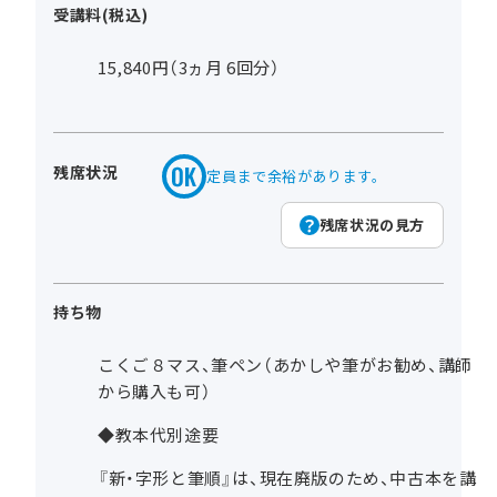
受講料(税込)
15,840円（3ヵ月 6回分）
残席状況
定員まで余裕があります。
残席状況の見方
持ち物
こくご８マス、筆ペン（あかしや筆がお勧め、講師
から購入も可）
◆教本代別途要
『新・字形と筆順』は、現在廃版のため、中古本を講