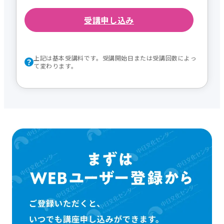
受講申し込み
上記は基本受講料です。受講開始日または受講回数によっ
て変わります。