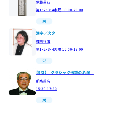
伊藤昌石
第1・2・3・4木曜 18:00-20:00
栄
漢字／火夕
篠田祥濤
第1・2・3・4火曜 15:00-17:00
栄
【9/3】 クラシック伝説の名演
都築義高
15:30-17:30
栄