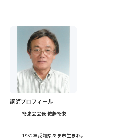
講師プロフィール
冬泉会会長 佐藤冬泉
1952年愛知県あま市生まれ。