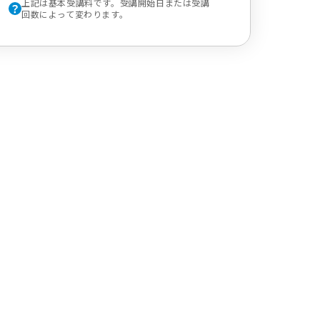
上記は基本受講料です。受講開始日または受講
回数によって変わります。