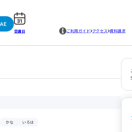
ご利用ガイド
アクセス
資料請求
受講日
かな
いろは