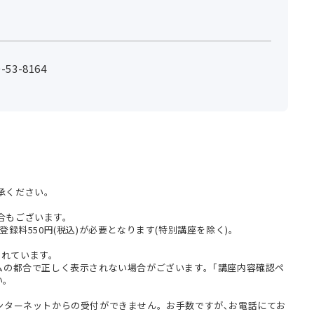
53-8164
承ください。
合もございます。
登録料550円(税込)が必要となります(特別講座を除く)。
まれています。
テムの都合で正しく表示されない場合がございます。｢講座内容確認ペ
い。
インターネットからの受付ができません。お手数ですが､お電話にてお