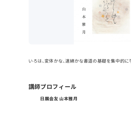
いろは、変体かな、連綿かな書道の基礎を集中的に
講師プロフィール
日展会友 山本雅月