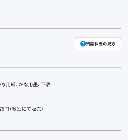
残席状況の見方
な用紙、かな用墨、下敷
078円（教室にて販売）