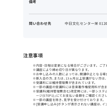
備考
問い合わせ先
中日文化センター栄 0120-
注意事項
内容･日程は変更になる場合がございます。ご了
講座により締め切り日が異なります。
お申し込みの人数によっては､開講中止となる場
新入会の方､または､13ヵ月以上受講がない方は､
受講料には維持管理費が含まれています。
一部の講座の受講料には音楽著作権使用料が含
受講料(維持管理費含む)改定時には､一部シス
ージ(STEP1)｣にてお支払い金額をご確認くださ
一部の講座を除き､見学を受け付けております。
[受講申し込み]ボタンが表示されない講座は､