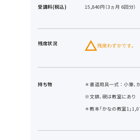
受講料(税込)
15,840円（3ヵ月 6回分）
残席状況
残席わずかです。
持ち物
＊書道用具一式：小筆、か
※文鎮、硯は教室にあり
＊教本「かなの教室1」1,