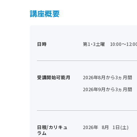
講座概要
日時
第1・3土曜 10:00～12:0
受講開始可能月
2026年8月から3ヵ月間
2026年9月から3ヵ月間
日程/カリキュ
2026年
8
月
1
日(土)
ラム