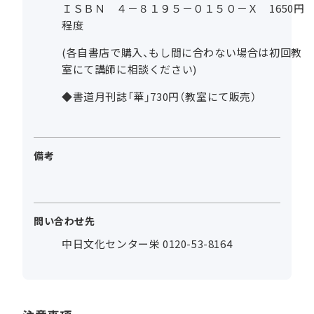
ＩＳＢＮ ４－８１９５－０１５０－Ｘ 1650円
程度
(各自書店で購入、もし間に合わない場合は初回教
室にて講師に相談ください)
◆書道月刊誌「華」730円（教室にて販売）
備考
問い合わせ先
中日文化センター栄 0120-53-8164