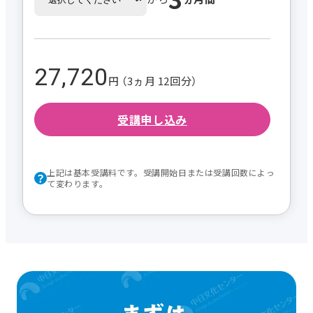
27,720
円 （3ヵ月 12回分）
受講申し込み
上記は基本受講料です。受講開始日または受講回数によっ
て変わります。