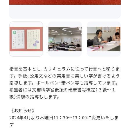
楷書を基本とし、カリキュラムに従って行書へと移りま
す。手紙、公用文などの実用書に美しい字が書けるよう
指導します。ボールペン・筆ペン等も指導しています。
希望者には文部科学省後援の硬筆書写検定（３級～１
級）受験の指導もします。
《お知らせ》
2024年4月より木曜日11：30～13：00に変更いたしま
す