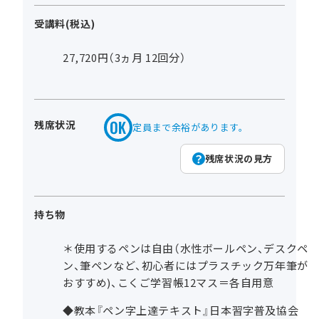
受講料(税込)
27,720円（3ヵ月 12回分）
残席状況
定員まで余裕があります。
残席状況の見方
持ち物
＊使用するペンは自由（水性ボールペン、デスクペ
ン、筆ペンなど、初心者にはプラスチック万年筆が
おすすめ)、こくご学習帳12マス＝各自用意
◆教本『ペン字上達テキスト』日本習字普及協会