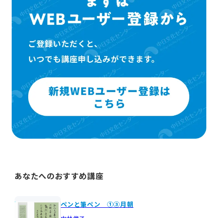
あなたへのおすすめ講座
ペンと筆ペン ①③月朝