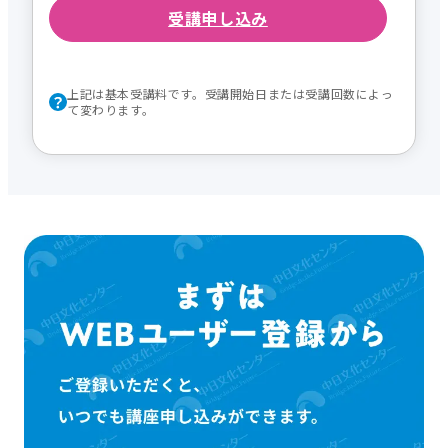
受講申し込み
上記は基本受講料です。受講開始日または受講回数によっ
て変わります。