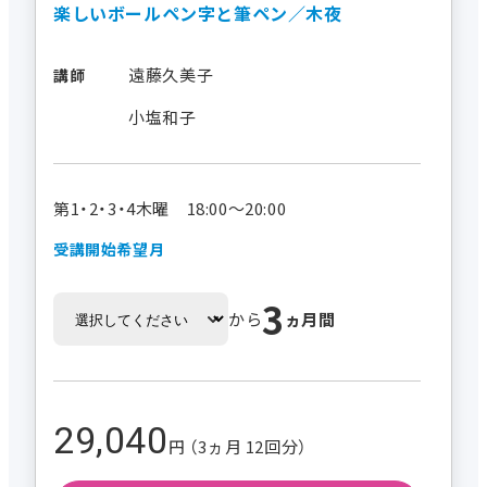
楽しいボールペン字と筆ペン／木夜
遠藤久美子
講師
小塩和子
第1・2・3・4木曜 18:00～20:00
受講開始希望月
3
から
ヵ月間
29,040
円 （3ヵ月 12回分）