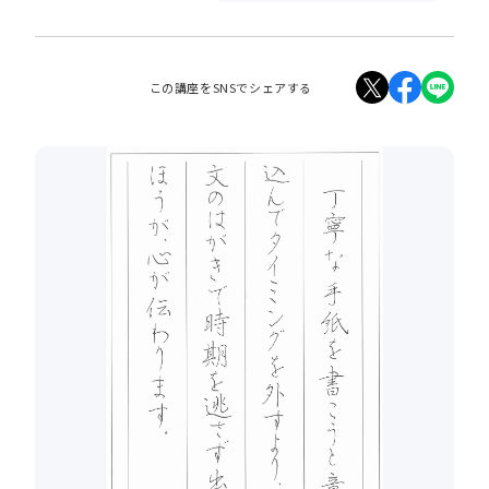
この講座をSNSでシェアする