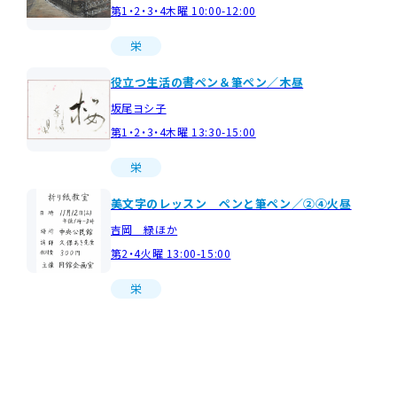
第1・2・3・4木曜 10:00-12:00
栄
役立つ生活の書ペン＆筆ぺン／木昼
坂尾ヨシ子
第1・2・3・4木曜 13:30-15:00
栄
美文字のレッスン ペンと筆ペン／②④火昼
吉岡 緑ほか
第2・4火曜 13:00-15:00
栄