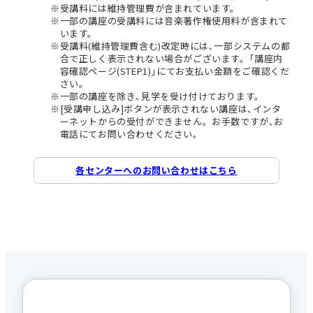
受講料には維持管理費が含まれています。
一部の講座の受講料には音楽著作権使用料が含まれて
います。
受講料(維持管理費含む)改定時には､一部システムの都
合で正しく表示されない場合がございます。｢講座内
容確認ページ(STEP1)｣にてお支払い金額をご確認くだ
さい。
一部の講座を除き､見学を受け付けております。
[受講申し込み]ボタンが表示されない講座は､インタ
ーネットからの受付ができません。お手数ですが､お
電話にてお問い合わせください。
各センターへのお問い合わせはこちら