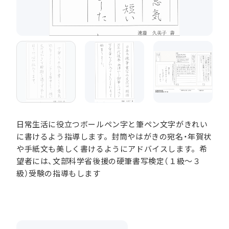
日常生活に役立つボールペン字と筆ペン文字がきれい
に書けるよう指導します。封筒やはがきの宛名・年賀状
や手紙文も美しく書けるようにアドバイスします。希
望者には、文部科学省後援の硬筆書写検定（１級～３
級）受験の指導もします