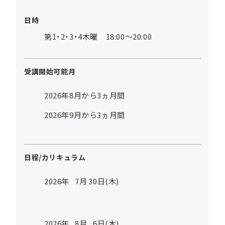
日時
第1・2・3・4木曜 18:00～20:00
受講開始可能月
2026年8月から3ヵ月間
2026年9月から3ヵ月間
日程/カリキュラム
2026年
7
月
30
日(木)
2026年
8
月
6
日(木)