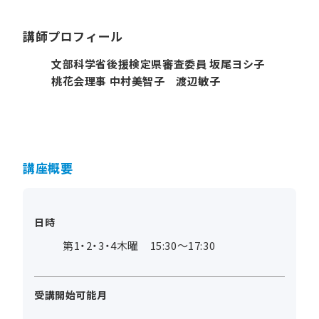
講師プロフィール
文部科学省後援検定県審査委員 坂尾ヨシ子
桃花会理事 中村美智子 渡辺敏子
講座概要
日時
第1・2・3・4木曜 15:30～17:30
受講開始可能月