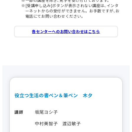
一部の講座を除き､見学を受け付けております。
[受講申し込み]ボタンが表示されない講座は､インタ
ーネットからの受付ができません。お手数ですが､お
電話にてお問い合わせください。
各センターへのお問い合わせはこちら
役立つ生活の書ペン＆筆ぺン 木夕
坂尾ヨシ子
講師
中村美智子 渡辺敏子