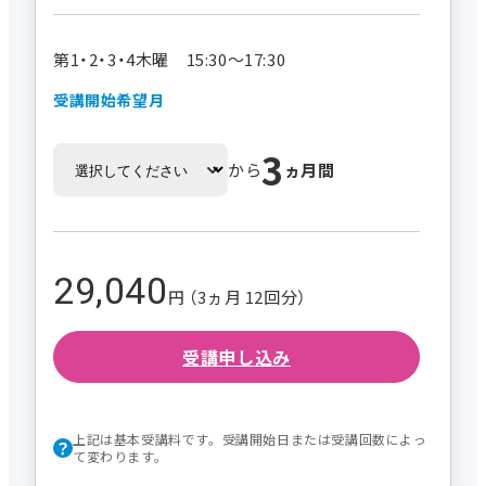
第1・2・3・4木曜 15:30～17:30
受講開始希望月
3
から
ヵ月間
29,040
円 （3ヵ月 12回分）
受講申し込み
上記は基本受講料です。受講開始日または受講回数によっ
て変わります。