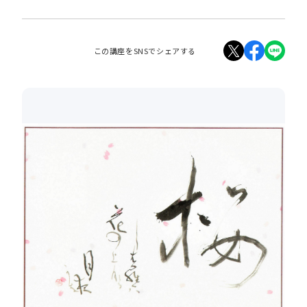
この講座をSNSでシェアする