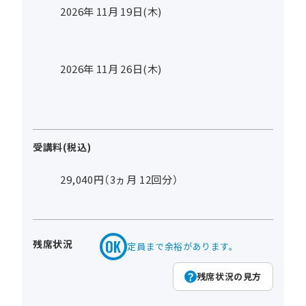
2026年
11
月
19
日(木)
2026年
11
月
26
日(木)
受講料(税込)
29,040円（3ヵ月 12回分）
残席状況
定員まで余裕があります。
残席状況の見方