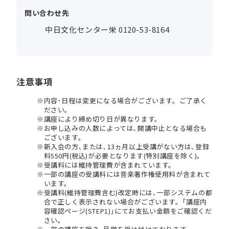
問い合わせ先
中日文化センター栄 0120-53-8164
注意事項
内容･日程は変更になる場合がございます。ご了承く
ださい。
講座により締め切り日が異なります。
お申し込みの人数によっては､開講中止となる場合も
ございます。
新入会の方､または､13ヵ月以上受講がない方は､登録
料550円(税込)が必要となります(特別講座を除く)。
受講料には維持管理費が含まれています。
一部の講座の受講料には音楽著作権使用料が含まれて
います。
受講料(維持管理費含む)改定時には､一部システムの都
合で正しく表示されない場合がございます。｢講座内
容確認ページ(STEP1)｣にてお支払い金額をご確認くだ
さい。