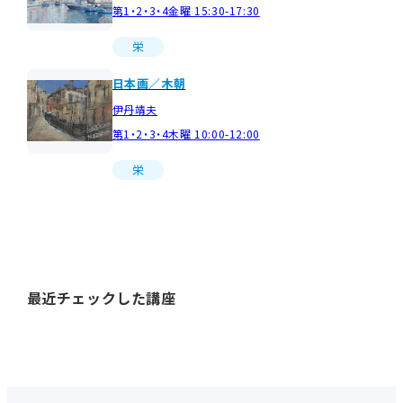
第1・2・3・4金曜 15:30-17:30
栄
日本画／木朝
伊丹靖夫
第1・2・3・4木曜 10:00-12:00
栄
最近チェックした講座