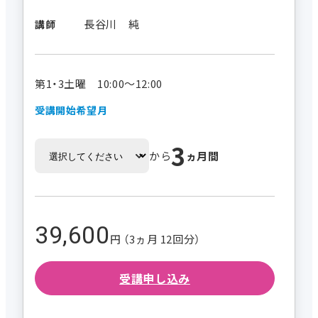
長谷川 純
講師
第1・3土曜 10:00～12:00
受講開始希望月
3
から
ヵ月間
39,600
円 （3ヵ月 12回分）
受講申し込み