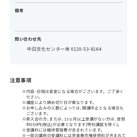
備考
問い合わせ先
中日文化センター栄 0120-53-8164
注意事項
内容･日程は変更になる場合がございます。ご了承く
ださい。
講座により締め切り日が異なります。
お申し込みの人数によっては､開講中止となる場合も
ございます。
新入会の方､または､13ヵ月以上受講がない方は､登録
料550円(税込)が必要となります(特別講座を除く)。
受講料には維持管理費が含まれています。
一部の講座の受講料には音楽著作権使用料が含まれて