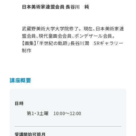
日本美術家連盟会員 長谷川 純
武蔵野美術大学大学院修了。現在、日本美術家連
盟会員、現代童画会会員、ポンデザール会員。
【画集】「半世紀の軌跡」長谷川潤 5Rギャラリー
制作
講座概要
日時
第1・3土曜 10:00～12:00
受講開始可能月