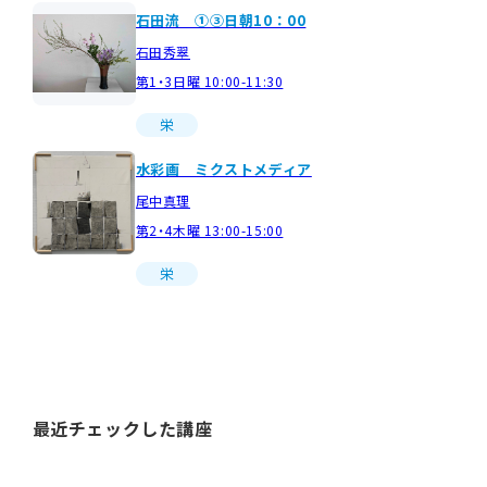
石田流 ①③日朝10：00
石田秀翠
第1・3日曜 10:00-11:30
栄
水彩画 ミクストメディア
尾中真理
第2・4木曜 13:00-15:00
栄
最近チェックした講座