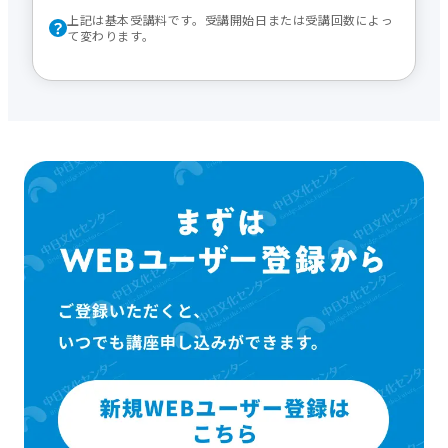
上記は基本受講料です。受講開始日または受講回数によっ
て変わります。