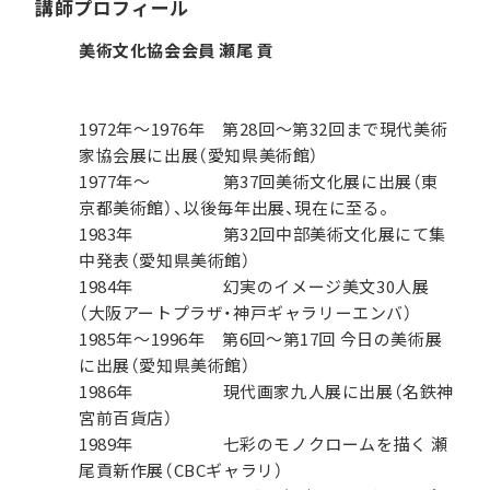
講師プロフィール
美術文化協会会員 瀬尾 貢
1972年～1976年 第28回～第32回まで現代美術
家協会展に出展（愛知県美術館）
1977年～ 第37回美術文化展に出展（東
京都美術館）、以後毎年出展、現在に至る。
1983年 第32回中部美術文化展にて集
中発表（愛知県美術館）
1984年 幻実のイメージ美文30人展
（大阪アートプラザ・神戸ギャラリーエンバ）
1985年～1996年 第6回～第17回 今日の美術展
に出展（愛知県美術館）
1986年 現代画家九人展に出展（名鉄神
宮前百貨店）
1989年 七彩のモノクロームを描く 瀬
尾貢新作展（CBCギャラリ）