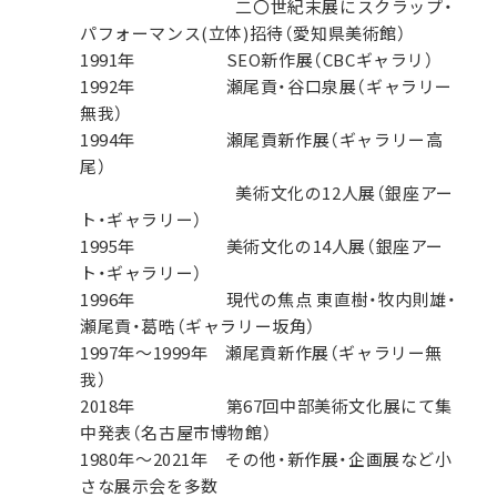
二〇世紀末展にスクラップ・
パフォーマンス(立体)招待（愛知県美術館）
1991年 SEO新作展（CBCギャラリ）
1992年 瀬尾貢・谷口泉展（ギャラリー
無我）
1994年 瀬尾貢新作展（ギャラリー高
尾）
美術文化の12人展（銀座アー
ト・ギャラリー）
1995年 美術文化の14人展（銀座アー
ト・ギャラリー）
1996年 現代の焦点 東直樹・牧内則雄・
瀬尾貢・葛晧（ギャラリー坂角）
1997年～1999年 瀬尾貢新作展（ギャラリー無
我）
2018年 第67回中部美術文化展にて集
中発表（名古屋市博物館）
1980年～2021年 その他・新作展・企画展など小
さな展示会を多数