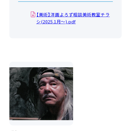
【美術】洋画よろず相談美術教室チラ
シ(2025.1月～).pdf