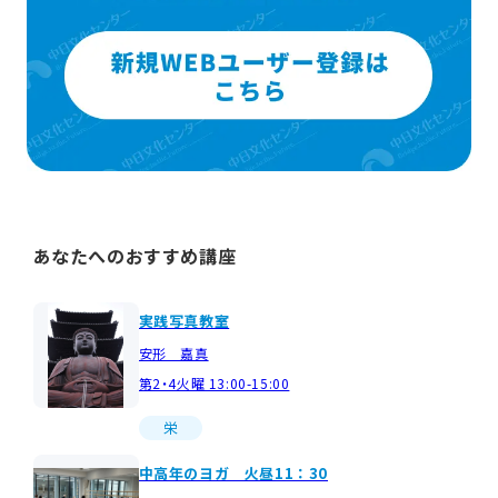
あなたへのおすすめ講座
実践写真教室
安形 嘉真
第2・4火曜 13:00-15:00
栄
中高年のヨガ 火昼11：30