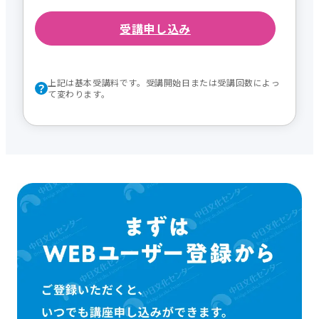
受講申し込み
上記は基本受講料です。受講開始日または受講回数によっ
て変わります。