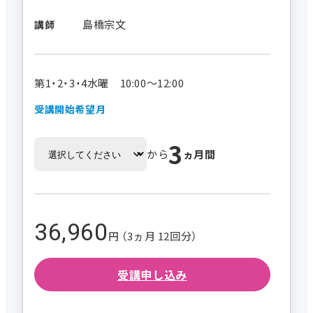
島橋宗文
講師
第1・2・3・4水曜 10:00～12:00
受講開始希望月
3
から
ヵ月間
36,960
円 （3ヵ月 12回分）
受講申し込み