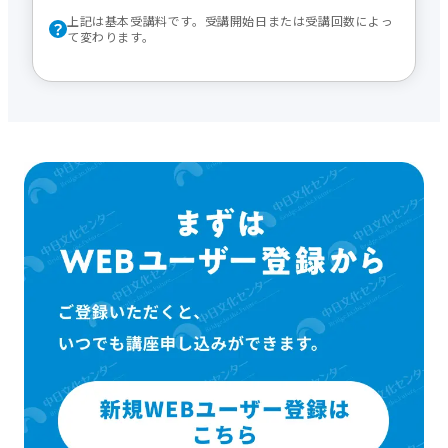
上記は基本受講料です。受講開始日または受講回数によっ
て変わります。