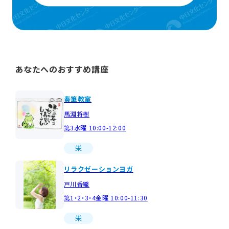
あなたへのおすすめ講座
奏筆教室
馬淵将樹
第3水曜 10:00-12:00
栄
リラクゼーションヨガ
戸川香織
第1・2・3・4金曜 10:00-11:30
栄