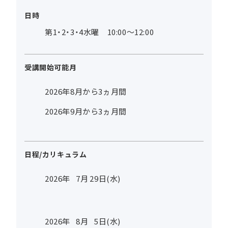
日時
第1・2・3・4水曜 10:00～12:00
受講開始可能月
2026年8月から3ヵ月間
2026年9月から3ヵ月間
日程/カリキュラム
2026年
7
月
29
日(水)
2026年
8
月
5
日(水)