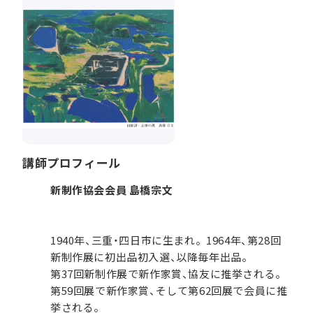
講師プロフィール
新制作協会会員 島橋宗文
1940年、三重・四日市に生まれ。1964年、第28回
新制作展に初出品初入選、以降毎年出品。
第37回新制作展で新作家賞、協友に推挙される。
第59回展で新作家賞、そして第62回展で会員に推
挙される。