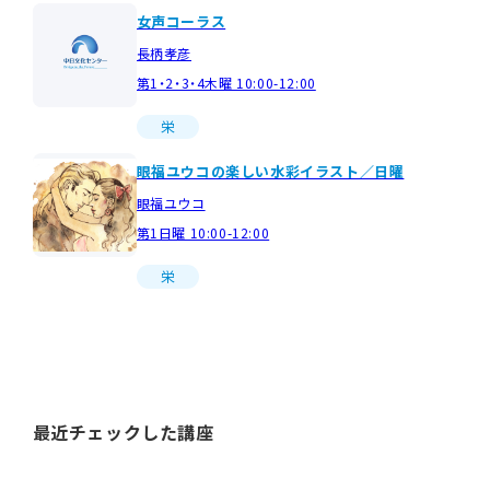
女声コーラス
長柄孝彦
第1・2・3・4木曜 10:00-12:00
栄
眼福ユウコの楽しい水彩イラスト／日曜
眼福ユウコ
第1日曜 10:00-12:00
栄
最近チェックした講座