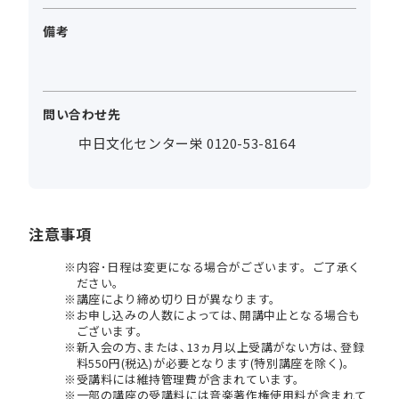
備考
問い合わせ先
中日文化センター栄 0120-53-8164
注意事項
内容･日程は変更になる場合がございます。ご了承く
ださい。
講座により締め切り日が異なります。
お申し込みの人数によっては､開講中止となる場合も
ございます。
新入会の方､または､13ヵ月以上受講がない方は､登録
料550円(税込)が必要となります(特別講座を除く)。
受講料には維持管理費が含まれています。
一部の講座の受講料には音楽著作権使用料が含まれて