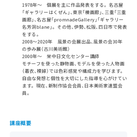
1978年～ 個展を主に作品発表をする。名古屋
「ギャラリーはくぜん」、東京「櫟画廊」、三重「三重
画廊」、名古屋「promnadeGallery」「ギャラリー
名芳洞blane」。その他、伊勢、松阪、四日市で発表
をする。
2008～2020年 風景の会展出品、風景の会30年
の歩み展（古川美術館）
2000年～ 栄中日文化センター講師
モチーフを使った静物画、モデルを使った人物画
（着衣、裸婦）では色彩感覚や構成力を学びます。
自由な発想と個性を大切にした指導を心がけてい
ます。現在、新制作協会会員、日本美術家連盟会
員。
講座概要