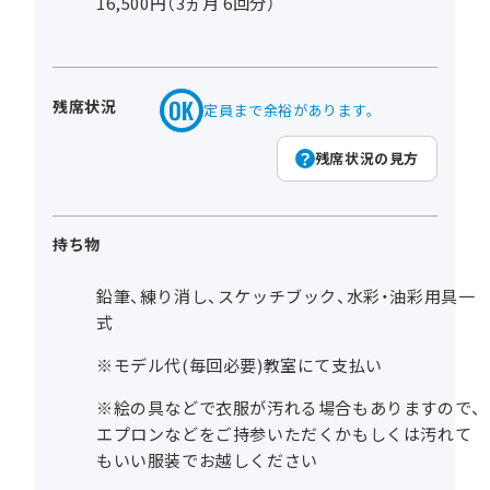
16,500円（3ヵ月 6回分）
残席状況
定員まで余裕があります。
残席状況の見方
持ち物
鉛筆、練り消し、スケッチブック、水彩・油彩用具一
式
※モデル代(毎回必要)教室にて支払い
※絵の具などで衣服が汚れる場合もありますので、
エプロンなどをご持参いただくかもしくは汚れて
もいい服装でお越しください