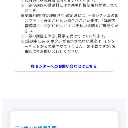
一部の講座の受講料には音楽著作権使用料が含まれて
います。
受講料(維持管理費含む)改定時には､一部システムの都
合で正しく表示されない場合がございます。｢講座内
容確認ページ(STEP1)｣にてお支払い金額をご確認くだ
さい。
一部の講座を除き､見学を受け付けております。
[受講申し込み]ボタンが表示されない講座は､インタ
ーネットからの受付ができません。お手数ですが､お
電話にてお問い合わせください。
各センターへのお問い合わせはこちら
デッサンと絵画入門