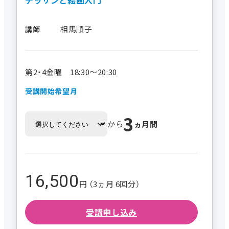
相馬順子
講師
第2・4金曜 18:30～20:30
受講開始希望月
3
から
ヵ月間
16,500
円 （3ヵ月 6回分）
受講申し込み