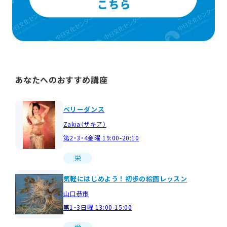
あなたへのおすすめ講座
ベリーダンス
Zakia（ザキア）
第2・3・4金曜 19:00-20:10
栄
気軽にはじめよう！初歩の絵画レッスン
山口恭市
第1・3日曜 13:00-15:00