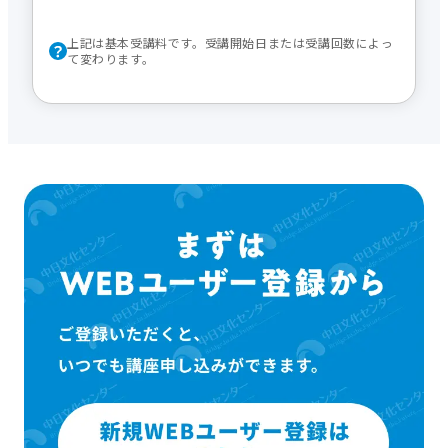
上記は基本受講料です。受講開始日または受講回数によっ
て変わります。