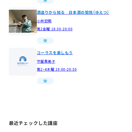
栄
酒造りから知る 日本酒の愉悦（ゆえつ）
小林宏明
第2金曜 18:30-20:00
栄
コーラスを楽しもう
守屋貴美子
第2・4木曜 19:00-20:30
栄
最近チェックした講座