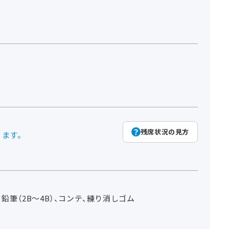
残席状況の見方
ります。
、鉛筆（2B～4B）、コンテ、練り消しゴム