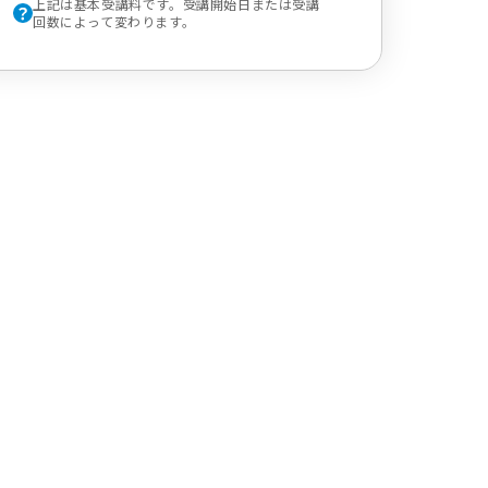
上記は基本受講料です。受講開始日または受講
回数によって変わります。