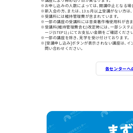
講座により締め切り日が異なります。
お申し込みの人数によっては､開講中止となる場
新入会の方､または､13ヵ月以上受講がない方は､
受講料には維持管理費が含まれています。
一部の講座の受講料には音楽著作権使用料が含
受講料(維持管理費含む)改定時には､一部シス
ージ(STEP1)｣にてお支払い金額をご確認くださ
一部の講座を除き､見学を受け付けております。
[受講申し込み]ボタンが表示されない講座は､
問い合わせください。
各センターへ