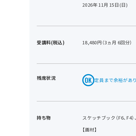
2026年
11
月
15
日(日)
受講料(税込)
18,480円（3ヵ月 6回分）
残席状況
定員まで余裕があ
持ち物
スケッチブック（F6、F4）
【画材】