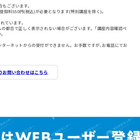
合もございます。
登録料550円(税込)が必要となります(特別講座を除く)。
まれています。
テムの都合で正しく表示されない場合がございます。｢講座内容確認ペ
い。
インターネットからの受付ができません。お手数ですが､お電話にてお
のお問い合わせはこちら