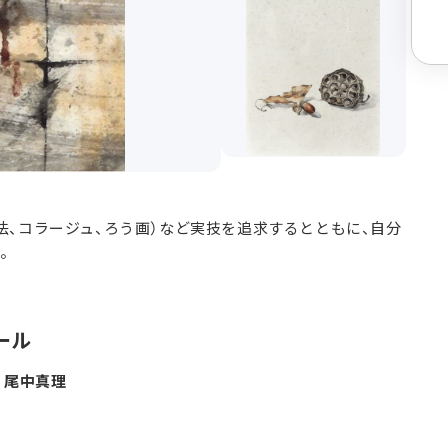
法、コラージュ、ろう画）など実技を追求するとともに、自分
。
ール
 尾中真理