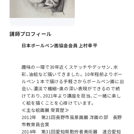
講師プロフィール
日本ボールペン画協会会員 上村幸平
趣味の一環で30年近くスケッチやデッサン、水
彩、油絵など描いてきました。10年程前よりボー
ルペン１本で描ける手軽さからボールペン画に出
会い、濃淡で繊細・奥の深い表現ができるので続
けており、2021年より講座を担当、ご一緒に楽し
く絵を描くことを心掛けています。
≪主な絵画展 受賞歴≫
2012年 第21回長野市風景画展 洋画の部 長野
市教育員会賞
2014年 第31回愛知県勤労者美術展 連合愛知