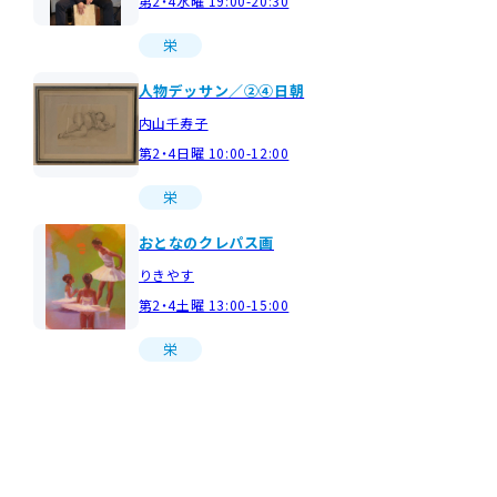
第2・4水曜 19:00-20:30
栄
人物デッサン／②④日朝
内山千寿子
第2・4日曜 10:00-12:00
栄
おとなのクレパス画
りきやす
第2・4土曜 13:00-15:00
栄