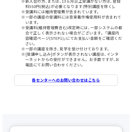
新入会の方､または､13ヵ月以上受講がない方は､登録
料550円(税込)が必要となります(特別講座を除く)。
受講料には維持管理費が含まれています。
一部の講座の受講料には音楽著作権使用料が含まれて
います。
受講料(維持管理費含む)改定時には､一部システムの都
合で正しく表示されない場合がございます。｢講座内
容確認ページ(STEP1)｣にてお支払い金額をご確認くだ
さい。
一部の講座を除き､見学を受け付けております。
[受講申し込み]ボタンが表示されない講座は､インタ
ーネットからの受付ができません。お手数ですが､お
電話にてお問い合わせください。
各センターへのお問い合わせはこちら