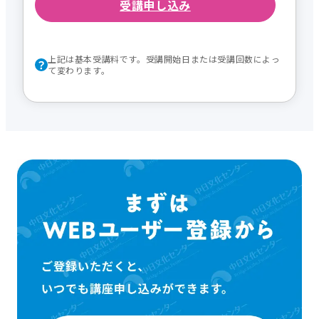
受講申し込み
上記は基本受講料です。受講開始日または受講回数によっ
て変わります。