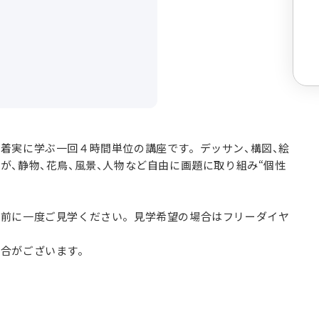
着実に学ぶ一回４時間単位の講座です。デッサン、構図、絵
が、静物、花鳥、風景、人物など自由に画題に取り組み“個性
み前に一度ご見学ください。見学希望の場合はフリーダイヤ
場合がございます。