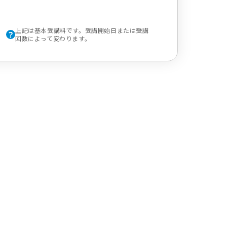
上記は基本受講料です。受講開始日または受講
回数によって変わります。