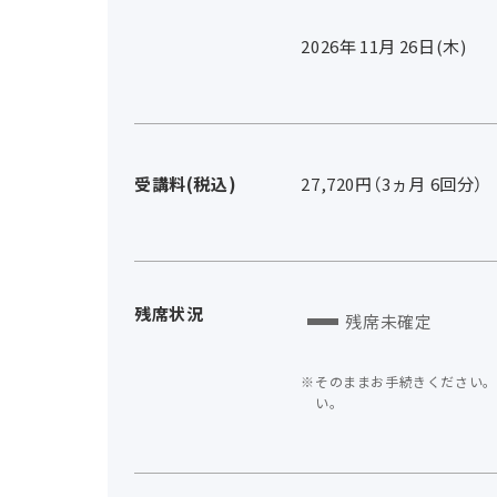
2026年
11
月
26
日(木)
受講料(税込)
27,720円（3ヵ月 6回分）
残席状況
残席未確定
そのままお手続きください。
い。