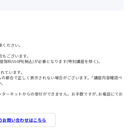
承ください。
合もございます。
登録料550円(税込)が必要となります(特別講座を除く)。
まれています。
テムの都合で正しく表示されない場合がございます。｢講座内容確認ペ
い。
インターネットからの受付ができません。お手数ですが､お電話にてお
のお問い合わせはこちら