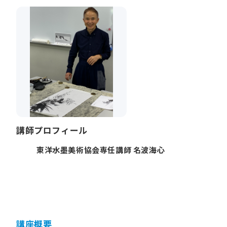
講師プロフィール
東洋水墨美術協会専任講師 名波海心
講座概要