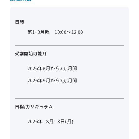
日時
第1・3月曜 10:00～12:00
受講開始可能月
2026年8月から3ヵ月間
2026年9月から3ヵ月間
日程/カリキュラム
2026年
8
月
3
日(月)