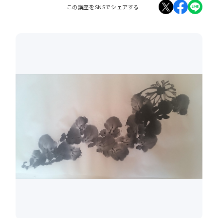
この講座をSNSでシェアする