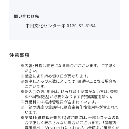
問い合わせ先
中日文化センター栄 0120-53-8164
注意事項
内容･日程は変更になる場合がございます。ご了承く
ださい。
講座により締め切り日が異なります。
お申し込みの人数によっては､開講中止となる場合も
ございます。
新入会の方､または､13ヵ月以上受講がない方は､登録
料550円(税込)が必要となります(特別講座を除く)。
受講料には維持管理費が含まれています。
一部の講座の受講料には音楽著作権使用料が含まれて
います。
受講料(維持管理費含む)改定時には､一部システムの都
合で正しく表示されない場合がございます。｢講座内
容確認ページ(STEP1)｣にてお支払い金額をご確認くだ