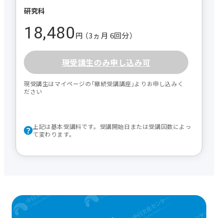
研究科
18,480
円 （3ヵ月 6回分）
現受講生のみ申し込み可
現受講生はマイページの｢継続受講講座｣よりお申し込みく
ださい
上記は基本受講料です。受講開始日または受講回数によっ
て変わります。