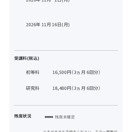
2026年
11
月
16
日(月)
受講料(税込)
初等科
16,500円（3ヵ月 6回分）
研究科
18,480円（3ヵ月 6回分）
残席状況
残席未確定
そのままお手続きください。エラー画面が