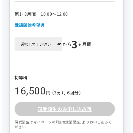
第1・3月曜 10:00～12:00
受講開始希望月
3
から
ヵ月間
初等科
16,500
円 （3ヵ月 6回分）
現受講生のみ申し込み可
現受講生はマイページの｢継続受講講座｣よりお申し込みく
ださい