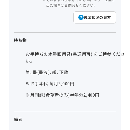
出た場合はお問合せください。
残席状況の見方
持ち物
お手持ちの水墨画用具(書道用可) をご持参くださ
い。
筆、墨(墨液)、紙、下敷
※お手本代 毎月3,000円
※月刊誌(希望者のみ)半年分2,400円
備考