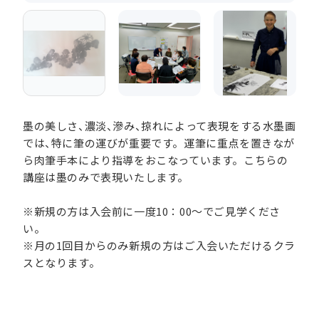
墨の美しさ、濃淡、滲み、掠れによって表現をする水墨画
では、特に筆の運びが重要です。運筆に重点を置きなが
ら肉筆手本により指導をおこなっています。こちらの
講座は墨のみで表現いたします。
※新規の方は入会前に一度10：00～でご見学くださ
い。
※月の1回目からのみ新規の方はご入会いただけるクラ
スとなります。