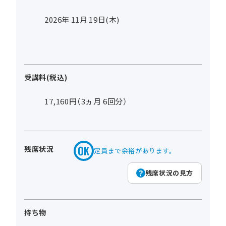
2026年
11
月
19
日(木)
受講料(税込)
17,160円（3ヵ月 6回分）
残席状況
定員まで余裕があります。
残席状況の見方
持ち物