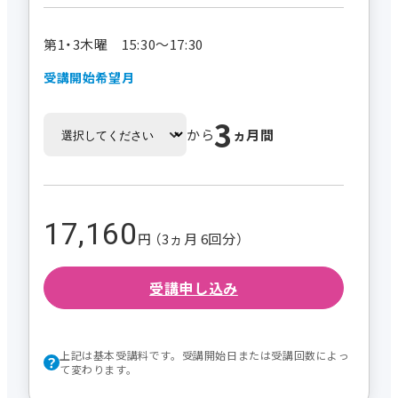
第1・3木曜 15:30～17:30
受講開始希望月
3
から
ヵ月間
17,160
円 （3ヵ月 6回分）
受講申し込み
上記は基本受講料です。受講開始日または受講回数によっ
て変わります。