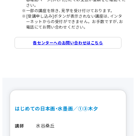
さい。
一部の講座を除き､見学を受け付けております。
[受講申し込み]ボタンが表示されない講座は､インタ
ーネットからの受付ができません。お手数ですが､お
電話にてお問い合わせください。
各センターへのお問い合わせはこちら
はじめての日本画・水墨画／①③木夕
水谷桑丘
講師