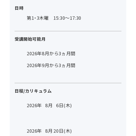
日時
第1・3木曜 15:30～17:30
受講開始可能月
2026年8月から3ヵ月間
2026年9月から3ヵ月間
日程/カリキュラム
2026年
8
月
6
日(木)
2026年
8
月
20
日(木)