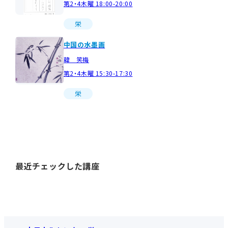
第2・4木曜 18:00-20:00
栄
中国の水墨画
韓 笑梅
第2・4木曜 15:30-17:30
栄
最近チェックした講座