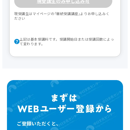
現受講生のみ申し込み可
現受講生はマイページの｢継続受講講座｣よりお申し込みく
ださい
上記は基本受講料です。受講開始日または受講回数によっ
て変わります。