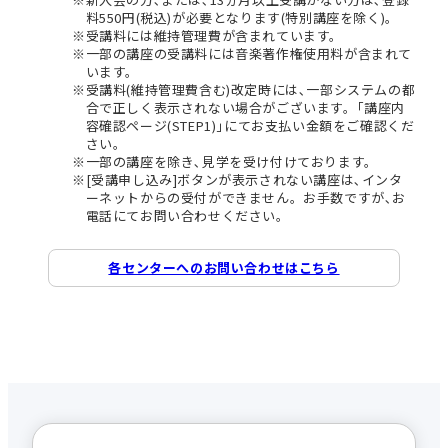
料550円(税込)が必要となります(特別講座を除く)。
受講料には維持管理費が含まれています。
一部の講座の受講料には音楽著作権使用料が含まれて
います。
受講料(維持管理費含む)改定時には､一部システムの都
合で正しく表示されない場合がございます。｢講座内
容確認ページ(STEP1)｣にてお支払い金額をご確認くだ
さい。
一部の講座を除き､見学を受け付けております。
[受講申し込み]ボタンが表示されない講座は､インタ
ーネットからの受付ができません。お手数ですが､お
電話にてお問い合わせください。
各センターへのお問い合わせはこちら