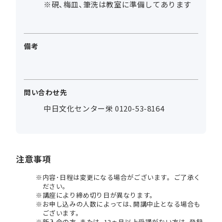
※硯、梅皿、筆洗は教室に準備してあります
備考
問い合わせ先
中日文化センター栄 0120-53-8164
注意事項
内容･日程は変更になる場合がございます。ご了承く
ださい。
講座により締め切り日が異なります。
お申し込みの人数によっては､開講中止となる場合も
ございます。
新入会の方､または､13ヵ月以上受講がない方は､登録