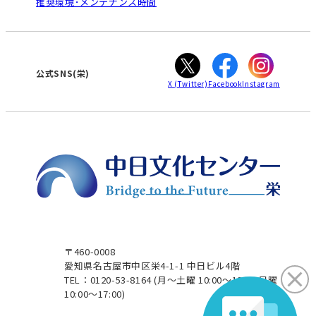
推奨環境･メンテナンス時間
高蔵寺
豊田
WEBサイトのよくある質問
知立
カスタマーハラスメントに対する基本方針
ぎふ
大垣
津
公式SNS(栄)
X
(Twitter)
Facebook
Instagram
〒460-0008
愛知県名古屋市中区栄4-1-1 中日ビル4階
TEL：0120-53-8164
(月～土曜 10:00～19:00 日曜
10:00～17:00)