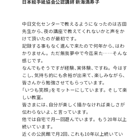
日本絵手紙協会公認講師 新海満寿子
中日文化センターで教えるようになったのは古田
先生から、夜の講座で教えてくれないかと声をか
けて頂いたのが最初です。
記録する事もなく進んで来たので何年から、はわ
かりません。ただ無我夢中で今迄来た……そんな
感じです。
なんでもそうですが経験、実体験、ですね。今はす
こし、気持ち的にも余裕が出来て、楽しみながら、
皆さんから勉強させてもらっています。
「いつも笑顔」をモットーにしています。そして楽
しい教室。
皆さまには、自分が楽しく描かなければ楽しさが
伝わらないよ、と言っています。
他では自宅で月一回遊んでいます。もう20年以上
続いています。
近くの公民館で月2回、これも10年以上続いてい