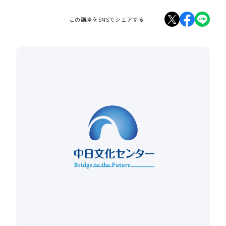
この講座をSNSでシェアする