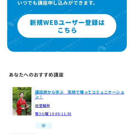
あなたへのおすすめ講座
講談師から学ぶ 笑顔で喋ってコミュニケーショ
ン！
旭堂鱗林
第3火曜 10:00-11:30
栄