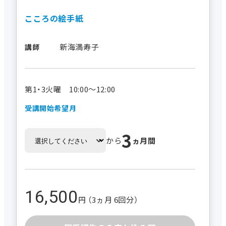
こころの絵手紙
新海満寿子
講師
第1・3火曜 10:00～12:00
受講開始希望月
3
から
ヵ月間
16,500
円 （3ヵ月 6回分）