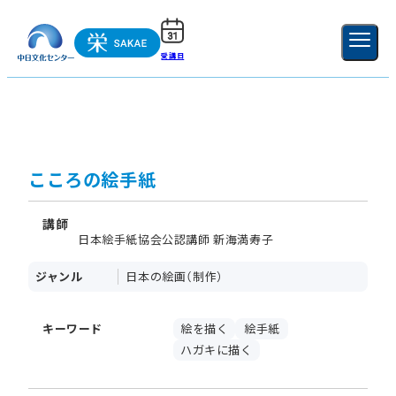
受講日
ご利用ガイド
新規登録
ログイン
MENU
閉じる
こころの絵手紙
講師
日本絵手紙協会公認講師 新海満寿子
ジャンル
日本の絵画（制作）
キーワード
絵を描く
絵手紙
ハガキに描く