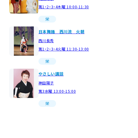
第1・2・3・4木曜 10:00-11:30
栄
日本舞踊 西川流 火朝
西川長秀
第1・2・3・4火曜 11:30-13:00
栄
やさしい講談
神田陽子
第3水曜 13:00-15:00
栄