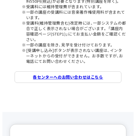
料550円(税込)が必要となります(特別講座を除く)。
受講料には維持管理費が含まれています。
一部の講座の受講料には音楽著作権使用料が含まれて
います。
受講料(維持管理費含む)改定時には､一部システムの都
合で正しく表示されない場合がございます。｢講座内
容確認ページ(STEP1)｣にてお支払い金額をご確認くだ
さい。
一部の講座を除き､見学を受け付けております。
[受講申し込み]ボタンが表示されない講座は､インタ
ーネットからの受付ができません。お手数ですが､お
電話にてお問い合わせください。
各センターへのお問い合わせはこちら