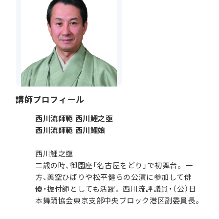
講師プロフィール
西川流師範 西川鯉之亟
西川流師範 西川鯉娘
西川鯉之亟
二歳の時、御園座「名古屋をどり」で初舞台。一
方、美空ひばりや松平健らの公演に参加して俳
優・振付師としても活躍。西川流評議員・（公）日
本舞踊協会東京支部中央ブロック港区副委員長。