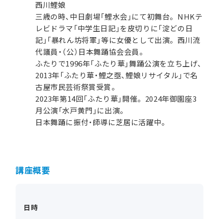
西川鯉娘
三歳の時、中日劇場「鯉水会」にて初舞台。NHKテ
レビドラマ「中学生日記」を皮切りに「淀どの日
記」「暴れん坊将軍」等に女優として出演。西川流
代議員・（公）日本舞踊協会会員。
ふたりで1996年「ふたり華」舞踊公演を立ち上げ、
2013年「ふたり華・鯉之亟、鯉娘リサイタル」で名
古屋市民芸術祭賞受賞。
2023年第14回「ふたり華」開催。2024年御園座3
月公演「水戸黄門」に出演。
日本舞踊に振付・師導に芝居に活躍中。
講座概要
日時