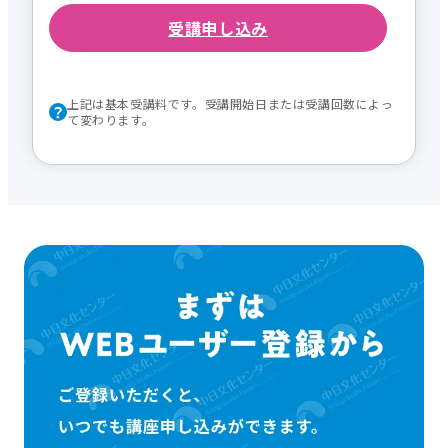
受講申し込み
上記は基本受講料です。受講開始日または受講回数によっ
て変わります。