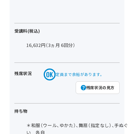
受講料(税込)
16,632円（3ヵ月 6回分）
残席状況
定員まで余裕があります。
残席状況の見方
持ち物
＊和服（ウール、ゆかた）、舞扇（指定なし）、手ぬぐ
い 各自