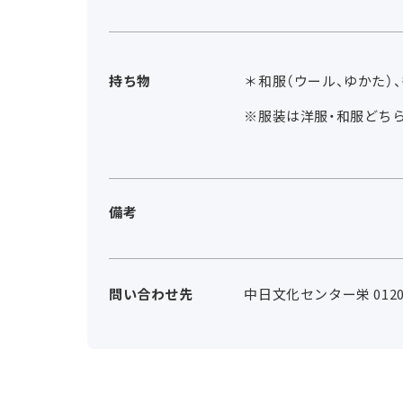
持ち物
＊和服（ウール、ゆかた）
※服装は洋服・和服どち
備考
問い合わせ先
中日文化センター栄 0120-