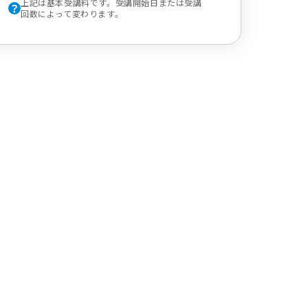
上記は基本受講料です。受講開始日または受講
回数によって変わります。