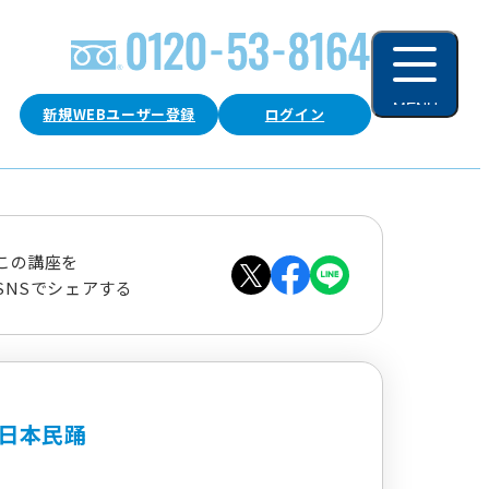
MENU
新規WEBユーザー登録
ログイン
閉じる
この講座を
SNSでシェアする
日本民踊