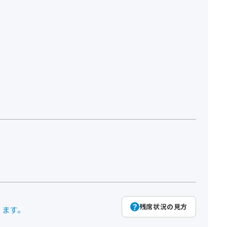
残席状況の見方
ります。