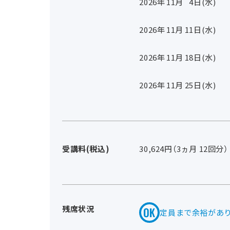
2026年
11
月
4
日(水)
2026年
11
月
11
日(水)
2026年
11
月
18
日(水)
2026年
11
月
25
日(水)
受講料(税込)
30,624円（3ヵ月 12回分）
残席状況
定員まで余裕があ