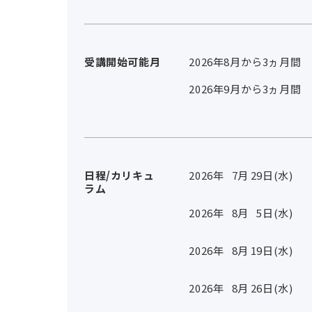
受講開始可能月
2026年8月から3ヵ月間
2026年9月から3ヵ月間
日程/カリキュ
2026年
7
月
29
日(水)
ラム
2026年
8
月
5
日(水)
2026年
8
月
19
日(水)
2026年
8
月
26
日(水)