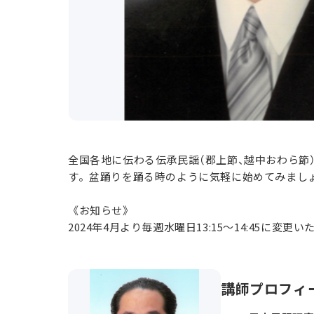
全国各地に伝わる伝承民謡（郡上節、越中おわら節
す。盆踊りを踊る時のように気軽に始めてみまし
《お知らせ》
2024年4月より毎週水曜日13:15～14:45に変更
講師プロフィ