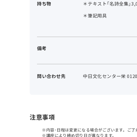
持ち物
＊テキスト「名詩全集」3
＊筆記用具
備考
問い合わせ先
中日文化センター栄 0120-
注意事項
内容･日程は変更になる場合がございます。ご了
講座により締め切り日が異なります。