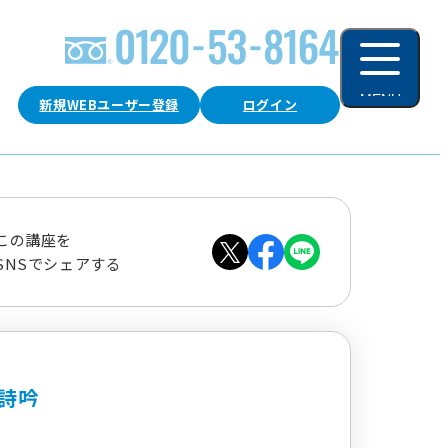
MENU
新規WEBユーザー登録
ログイン
閉じる
この講座を
SNSでシェアする
詩吟