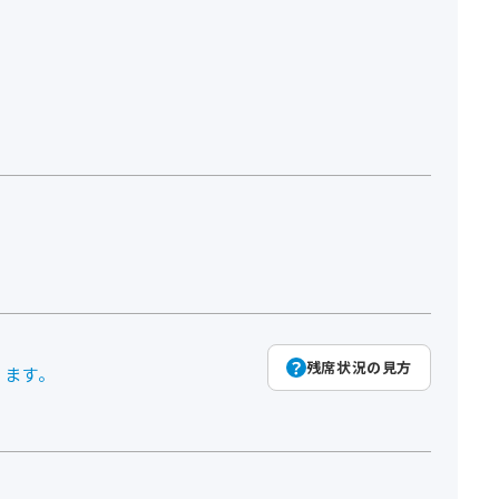
残席状況の見方
ります。