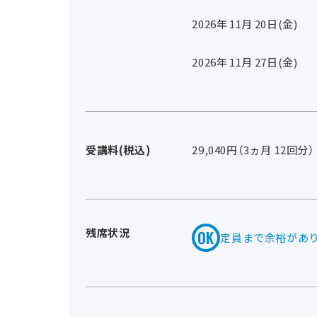
2026年
11
月
20
日(金)
2026年
11
月
27
日(金)
受講料(税込)
29,040円（3ヵ月 12回分）
残席状況
定員まで余裕があ