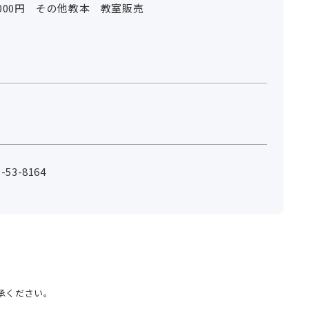
,000円 その他教本 教室販売
53-8164
承ください。