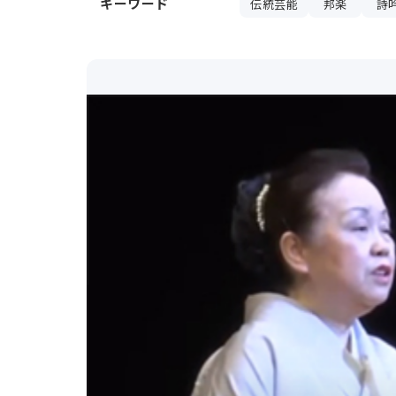
キーワード
伝統芸能
邦楽
詩