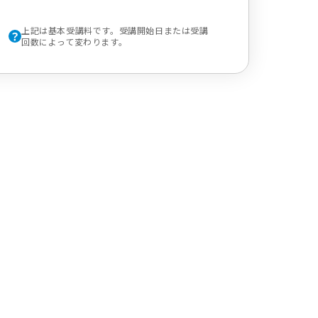
上記は基本受講料です。受講開始日または受講
回数によって変わります。