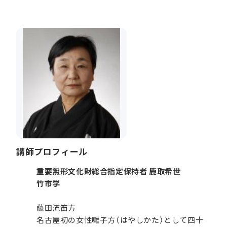
講師プロフィール
重要無形文化財総合指定保持者 鹿取希世
竹市学
藤田流笛方
名古屋初の女性囃子方（はやしかた）として四十