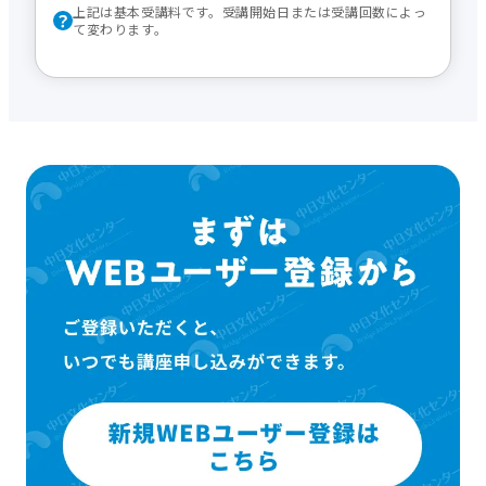
上記は基本受講料です。受講開始日または受講回数によっ
て変わります。