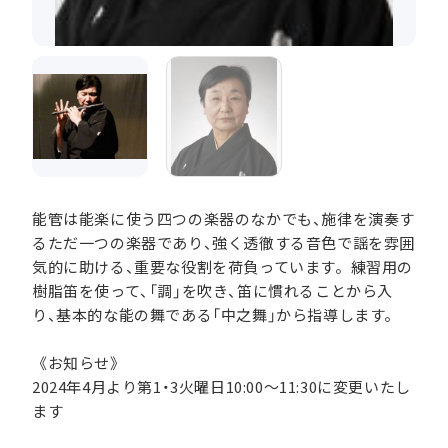
能管は能楽に使う四つの楽器のなかでも、施律を演奏す
るただ一つの楽器であり、強く透徹する音色で謡を雰囲
気的に助ける、重要な役割を荷負っています。練習用の
樹脂笛を使って、「調」を吹き、笛に慣れることから入
り、基本的な能の舞である「中之舞」から指導します。
《お知らせ》
2024年4月より第1・3火曜日10:00～11:30に変更いたし
ます