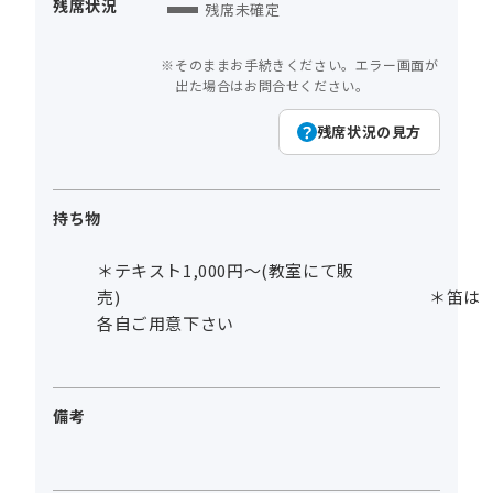
残席状況
残席未確定
そのままお手続きください。エラー画面が
出た場合はお問合せください。
残席状況の見方
持ち物
＊テキスト1,000円～(教室にて販
売) ＊笛は
各自ご用意下さい
備考