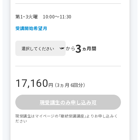
第1・3火曜 10:00～11:30
受講開始希望月
3
から
ヵ月間
17,160
円 （3ヵ月 6回分）
現受講生のみ申し込み可
現受講生はマイページの｢継続受講講座｣よりお申し込みく
ださい